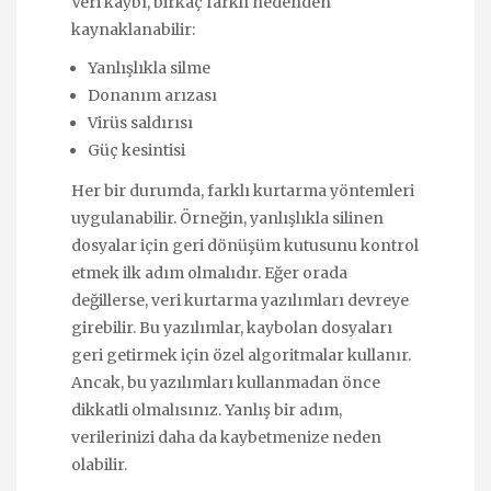
Veri kaybı, birkaç farklı nedenden
kaynaklanabilir:
Yanlışlıkla silme
Donanım arızası
Virüs saldırısı
Güç kesintisi
Her bir durumda, farklı kurtarma yöntemleri
uygulanabilir. Örneğin, yanlışlıkla silinen
dosyalar için geri dönüşüm kutusunu kontrol
etmek ilk adım olmalıdır. Eğer orada
değillerse, veri kurtarma yazılımları devreye
girebilir. Bu yazılımlar, kaybolan dosyaları
geri getirmek için özel algoritmalar kullanır.
Ancak, bu yazılımları kullanmadan önce
dikkatli olmalısınız. Yanlış bir adım,
verilerinizi daha da kaybetmenize neden
olabilir.