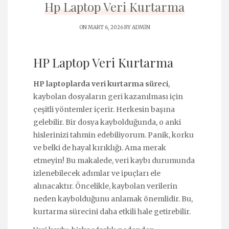
Hp Laptop Veri Kurtarma
ON MART 6, 2026 BY
ADMIN
HP Laptop Veri Kurtarma
HP laptoplarda veri kurtarma süreci
,
kaybolan dosyaların geri kazanılması için
çeşitli yöntemler içerir. Herkesin başına
gelebilir. Bir dosya kaybolduğunda, o anki
hislerinizi tahmin edebiliyorum. Panik, korku
ve belki de hayal kırıklığı. Ama merak
etmeyin! Bu makalede, veri kaybı durumunda
izlenebilecek adımlar ve ipuçları ele
alınacaktır. Öncelikle, kaybolan verilerin
neden kaybolduğunu anlamak önemlidir. Bu,
kurtarma sürecini daha etkili hale getirebilir.