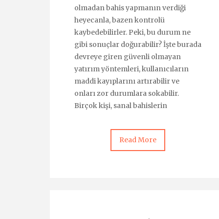
olmadan bahis yapmanın verdiği
heyecanla, bazen kontrolü
kaybedebilirler. Peki, bu durum ne
gibi sonuçlar doğurabilir? İşte burada
devreye giren güvenli olmayan
yatırım yöntemleri, kullanıcıların
maddi kayıplarını artırabilir ve
onları zor durumlara sokabilir.
Birçok kişi, sanal bahislerin
Read More