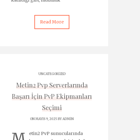
katıldığı gibi, mutluluk
Read More
UNCATEGORIZED
Metin2 Pvp Serverlarında
Başarı İçin PvP Ekipmanları
Seçimi
ON MAYIS 9, 2025 BY
ADMIN
M
etin2 PvP sunucularında