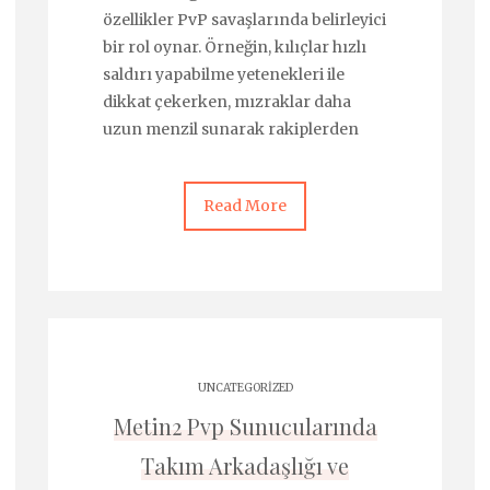
özellikler PvP savaşlarında belirleyici
bir rol oynar. Örneğin, kılıçlar hızlı
saldırı yapabilme yetenekleri ile
dikkat çekerken, mızraklar daha
uzun menzil sunarak rakiplerden
Read More
UNCATEGORIZED
Metin2 Pvp Sunucularında
Takım Arkadaşlığı ve