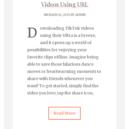
Videos Using URL
ON MAYIS 22, 2025 BY
ADMIN
D
ownloading TikTok videos
using their URLs is a breeze,
and it opens up a world of
possibilities for enjoying your
favorite clips offline. Imagine being
able to save those hilarious dance
moves or heartwarming moments to
share with friends whenever you
want! To get started, simply find the
video you love, tap the share icon,
Read More