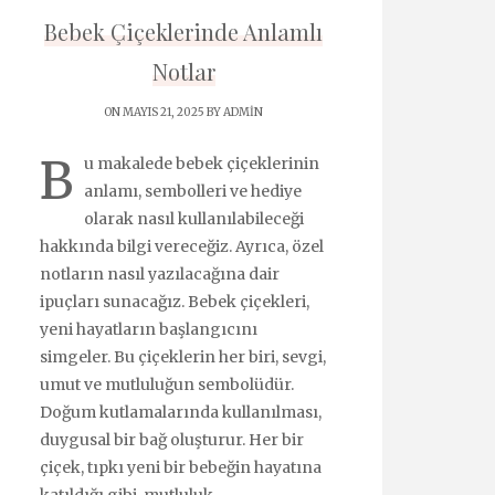
Bebek Çiçeklerinde Anlamlı
Notlar
ON MAYIS 21, 2025 BY
ADMIN
B
u makalede bebek çiçeklerinin
anlamı, sembolleri ve hediye
olarak nasıl kullanılabileceği
hakkında bilgi vereceğiz. Ayrıca, özel
notların nasıl yazılacağına dair
ipuçları sunacağız. Bebek çiçekleri,
yeni hayatların başlangıcını
simgeler. Bu çiçeklerin her biri, sevgi,
umut ve mutluluğun sembolüdür.
Doğum kutlamalarında kullanılması,
duygusal bir bağ oluşturur. Her bir
çiçek, tıpkı yeni bir bebeğin hayatına