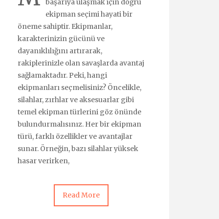
başarıya ulaşmak için doğru
ekipman seçimi hayati bir
öneme sahiptir. Ekipmanlar,
karakterinizin gücünü ve
dayanıklılığını artırarak,
rakiplerinizle olan savaşlarda avantaj
sağlamaktadır. Peki, hangi
ekipmanları seçmelisiniz? Öncelikle,
silahlar, zırhlar ve aksesuarlar gibi
temel ekipman türlerini göz önünde
bulundurmalısınız. Her bir ekipman
türü, farklı özellikler ve avantajlar
sunar. Örneğin, bazı silahlar yüksek
hasar verirken,
Read More