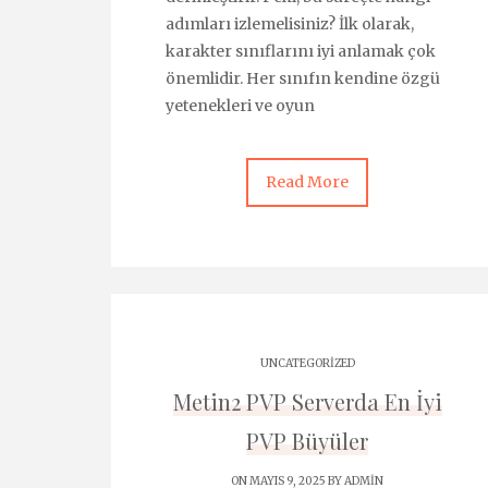
adımları izlemelisiniz? İlk olarak,
karakter sınıflarını iyi anlamak çok
önemlidir. Her sınıfın kendine özgü
yetenekleri ve oyun
Read More
UNCATEGORIZED
Metin2 PVP Serverda En İyi
PVP Büyüler
ON MAYIS 9, 2025 BY
ADMIN