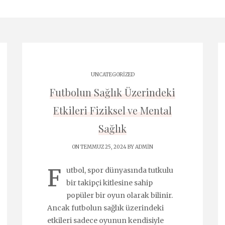
UNCATEGORIZED
Futbolun Sağlık Üzerindeki
Etkileri Fiziksel ve Mental
Sağlık
ON TEMMUZ 25, 2024 BY
ADMIN
F
utbol, spor dünyasında tutkulu
bir takipçi kitlesine sahip
popüler bir oyun olarak bilinir.
Ancak futbolun sağlık üzerindeki
etkileri sadece oyunun kendisiyle