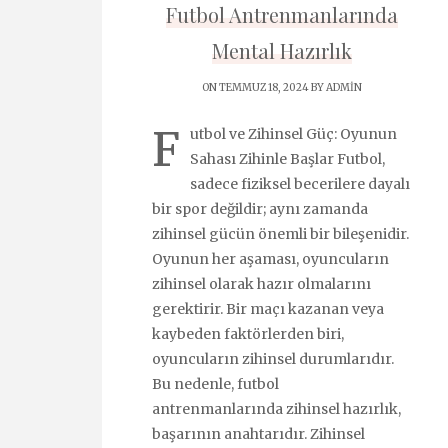
Futbol Antrenmanlarında
Mental Hazırlık
ON TEMMUZ 18, 2024 BY
ADMIN
F
utbol ve Zihinsel Güç: Oyunun
Sahası Zihinle Başlar Futbol,
sadece fiziksel becerilere dayalı
bir spor değildir; aynı zamanda
zihinsel gücün önemli bir bileşenidir.
Oyunun her aşaması, oyuncuların
zihinsel olarak hazır olmalarını
gerektirir. Bir maçı kazanan veya
kaybeden faktörlerden biri,
oyuncuların zihinsel durumlarıdır.
Bu nedenle, futbol
antrenmanlarında zihinsel hazırlık,
başarının anahtarıdır. Zihinsel