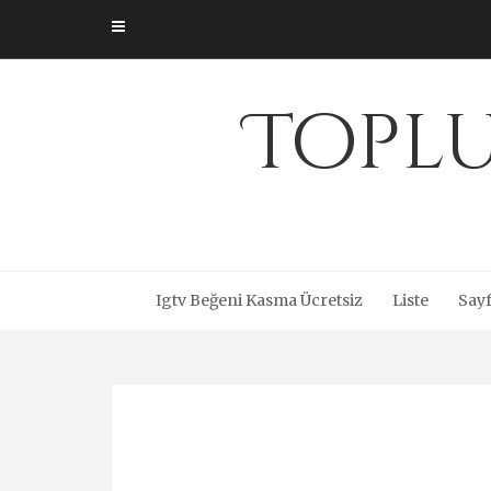
Skip
to
content
Toplu
Igtv Beğeni Kasma Ücretsiz
Liste
Sayf