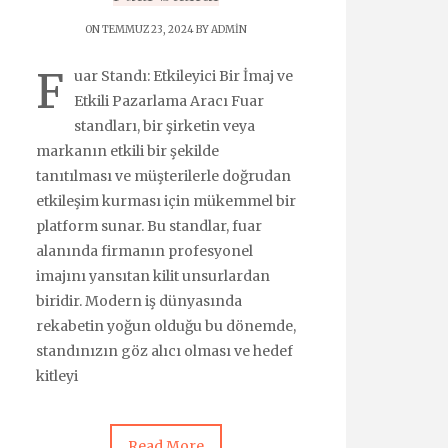
ON TEMMUZ 23, 2024 BY
ADMIN
F
uar Standı: Etkileyici Bir İmaj ve
Etkili Pazarlama Aracı Fuar
standları, bir şirketin veya
markanın etkili bir şekilde
tanıtılması ve müşterilerle doğrudan
etkileşim kurması için mükemmel bir
platform sunar. Bu standlar, fuar
alanında firmanın profesyonel
imajını yansıtan kilit unsurlardan
biridir. Modern iş dünyasında
rekabetin yoğun olduğu bu dönemde,
standınızın göz alıcı olması ve hedef
kitleyi
Read More