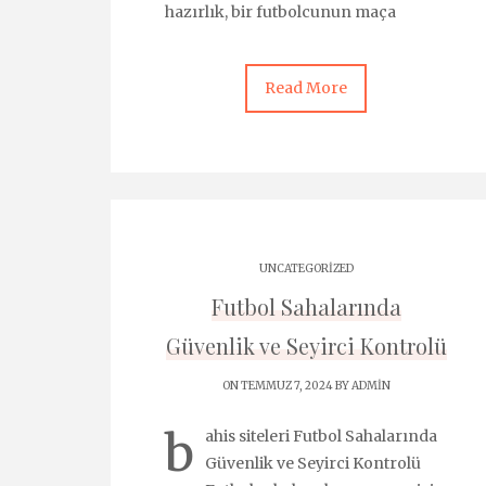
hazırlık, bir futbolcunun maça
Read More
UNCATEGORIZED
Futbol Sahalarında
Güvenlik ve Seyirci Kontrolü
ON TEMMUZ 7, 2024 BY
ADMIN
b
ahis siteleri Futbol Sahalarında
Güvenlik ve Seyirci Kontrolü