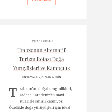
UNCATEGORIZED
Trabzonun Alternatif
Turizm Rotası Doğa
Yürüyüşleri ve Kampçılık
ON TEMMUZ 7, 2024 BY
ADMIN
T
rabzon'un doğal zenginlikleri,
sadece Karadeniz'in mavi
suları ile sınırlı kalmıyor.
Özellikle doğa yürüyüşleri için ideal