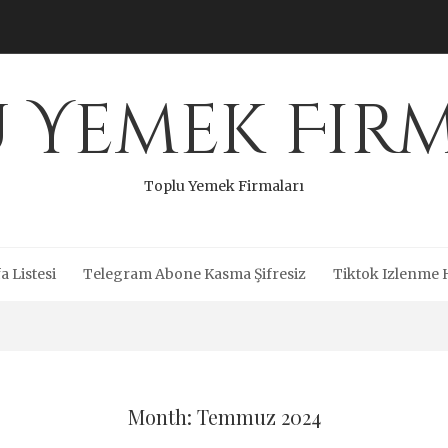
 Yemek Fir
Toplu Yemek Firmaları
a Listesi
Telegram Abone Kasma Şifresiz
Tiktok Izlenme 
Month: Temmuz 2024