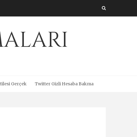
maları
Hilesi Gerçek
Twitter Gizli Hesaba Bakma