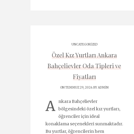
UNCATEGORIZED
Özel Kız Yurtları Ankara
Bahçelievler Oda Tipleri ve
Fiyatları
ON TEMMUZ 29, 2024 BY
ADMIN
A
nkara Bahçelievler
bölgesindeki özel kız yurtları,
öğrenciler için ideal
konaklama seçenekleri sunmaktadır.
Bu yurtlar, öğrencilerin hem