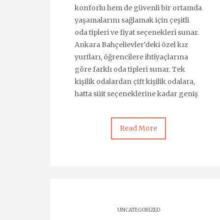
konforlu hem de güvenli bir ortamda
yaşamalarını sağlamak için çeşitli
oda tipleri ve fiyat seçenekleri sunar.
Ankara Bahçelievler'deki özel kız
yurtları, öğrencilere ihtiyaçlarına
göre farklı oda tipleri sunar. Tek
kişilik odalardan çift kişilik odalara,
hatta süit seçeneklerine kadar geniş
Read More
UNCATEGORIZED