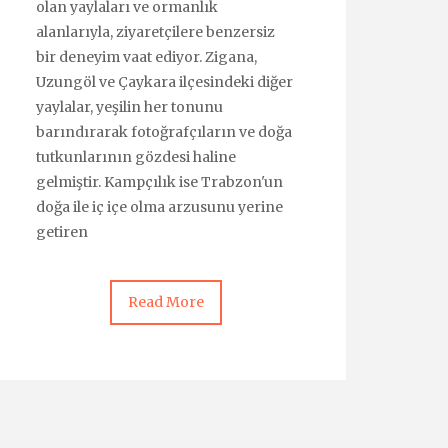
olan yaylaları ve ormanlık
alanlarıyla, ziyaretçilere benzersiz
bir deneyim vaat ediyor. Zigana,
Uzungöl ve Çaykara ilçesindeki diğer
yaylalar, yeşilin her tonunu
barındırarak fotoğrafçıların ve doğa
tutkunlarının gözdesi haline
gelmiştir. Kampçılık ise Trabzon'un
doğa ile iç içe olma arzusunu yerine
getiren
Read More