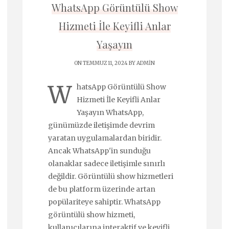
WhatsApp Görüntülü Show
Hizmeti İle Keyifli Anlar
Yaşayın
ON TEMMUZ 11, 2024 BY
ADMIN
W
hatsApp Görüntülü Show
Hizmeti İle Keyifli Anlar
Yaşayın WhatsApp,
günümüzde iletişimde devrim
yaratan uygulamalardan biridir.
Ancak WhatsApp'in sunduğu
olanaklar sadece iletişimle sınırlı
değildir. Görüntülü show hizmetleri
de bu platform üzerinde artan
popülariteye sahiptir. WhatsApp
görüntülü show hizmeti,
kullanıcılarına interaktif ve keyifli