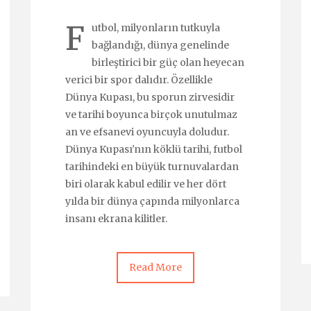
F
utbol, milyonların tutkuyla
bağlandığı, dünya genelinde
birleştirici bir güç olan heyecan
verici bir spor dalıdır. Özellikle
Dünya Kupası, bu sporun zirvesidir
ve tarihi boyunca birçok unutulmaz
an ve efsanevi oyuncuyla doludur.
Dünya Kupası'nın köklü tarihi, futbol
tarihindeki en büyük turnuvalardan
biri olarak kabul edilir ve her dört
yılda bir dünya çapında milyonlarca
insanı ekrana kilitler.
Read More