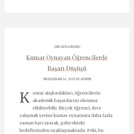
UNCATEGORIZED
Kumar Oynayan Öğrencilerde
Başarı Düşüşü
ON HAZIRAN 24, 2025 BY
ADMIN
K
umar alışkanlıkları, öğrencilerin
akademik başarılarını olumsuz
etkileyebilir. Birçok öğrenci, ders
çalışmak yerine kumar oynamaya daha fazla
zaman harcayarak, gelecekteki
hedeflerinden uzaklaşmaktadır. Peki, bu