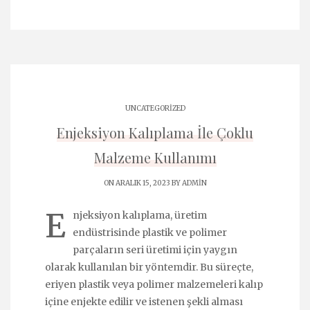
UNCATEGORIZED
Enjeksiyon Kalıplama İle Çoklu
Malzeme Kullanımı
ON ARALIK 15, 2023 BY
ADMIN
E
njeksiyon kalıplama, üretim
endüstrisinde plastik ve polimer
parçaların seri üretimi için yaygın
olarak kullanılan bir yöntemdir. Bu süreçte,
eriyen plastik veya polimer malzemeleri kalıp
içine enjekte edilir ve istenen şekli alması