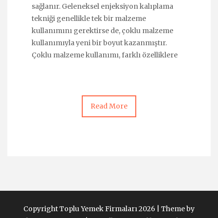
sağlanır. Geleneksel enjeksiyon kalıplama
tekniği genellikle tek bir malzeme
kullanımını gerektirse de, çoklu malzeme
kullanımıyla yeni bir boyut kazanmıştır.
Çoklu malzeme kullanımı, farklı özelliklere
Read More
Copyright Toplu Yemek Firmaları 2026 |
Theme by