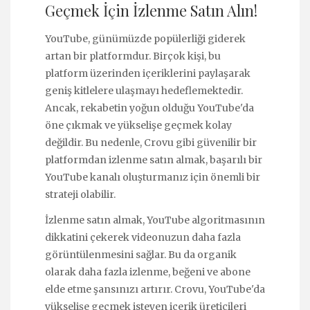
Geçmek İçin İzlenme Satın Alın!
YouTube, günümüzde popülerliği giderek
artan bir platformdur. Birçok kişi, bu
platform üzerinden içeriklerini paylaşarak
geniş kitlelere ulaşmayı hedeflemektedir.
Ancak, rekabetin yoğun olduğu YouTube'da
öne çıkmak ve yükselişe geçmek kolay
değildir. Bu nedenle, Crovu gibi güvenilir bir
platformdan izlenme satın almak, başarılı bir
YouTube kanalı oluşturmanız için önemli bir
strateji olabilir.
İzlenme satın almak, YouTube algoritmasının
dikkatini çekerek videonuzun daha fazla
görüntülenmesini sağlar. Bu da organik
olarak daha fazla izlenme, beğeni ve abone
elde etme şansınızı artırır. Crovu, YouTube'da
yükselişe geçmek isteyen içerik üreticileri