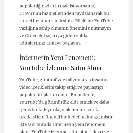
popülerliğinizi artırmak istiyorsanız,
Crovu'nun hizmetlerinden faydalanarak bu
süreci hızlandırabilirsiniz. Güçlü bir YouTube
varlığına sahip olmanın önemini unutmayın
ve Crovu ile başarıya giden yolda
adımlarınızı atmaya başlayın.
İnternetin Yeni Fenomeni:
YouTube İzlenme Satın Alma
YouTube, günümüzde milyonlarca insanın
video içeriklerini takip ettiği ve paylaştığı
popüler bir platformdur. Bu nedenle,
YouTube'da görünürlük elde etmek ve daha
geniş bir kitleye ulaşmak her bir içerik
üreticisi için önemli bir hedef haline gelmiştir.
İşte tam burada, internetin yeni fenomeni
olan "YouTube izlenme satın alma" devreye