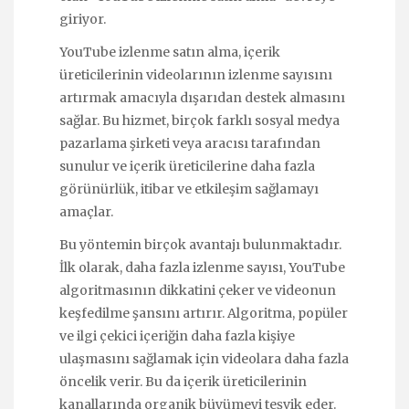
giriyor.
YouTube izlenme satın alma, içerik
üreticilerinin videolarının izlenme sayısını
artırmak amacıyla dışarıdan destek almasını
sağlar. Bu hizmet, birçok farklı sosyal medya
pazarlama şirketi veya aracısı tarafından
sunulur ve içerik üreticilerine daha fazla
görünürlük, itibar ve etkileşim sağlamayı
amaçlar.
Bu yöntemin birçok avantajı bulunmaktadır.
İlk olarak, daha fazla izlenme sayısı, YouTube
algoritmasının dikkatini çeker ve videonun
keşfedilme şansını artırır. Algoritma, popüler
ve ilgi çekici içeriğin daha fazla kişiye
ulaşmasını sağlamak için videolara daha fazla
öncelik verir. Bu da içerik üreticilerinin
kanallarında organik büyümeyi teşvik eder.