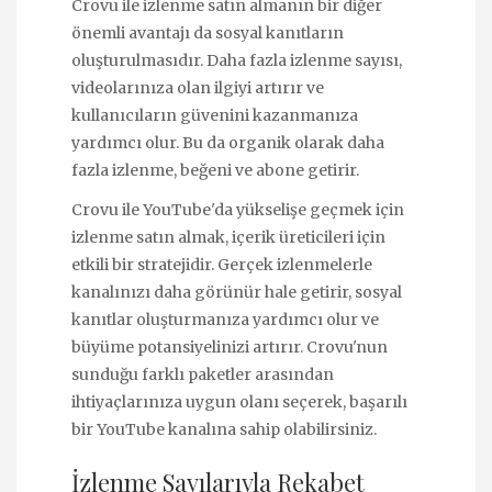
Crovu ile izlenme satın almanın bir diğer
önemli avantajı da sosyal kanıtların
oluşturulmasıdır. Daha fazla izlenme sayısı,
videolarınıza olan ilgiyi artırır ve
kullanıcıların güvenini kazanmanıza
yardımcı olur. Bu da organik olarak daha
fazla izlenme, beğeni ve abone getirir.
Crovu ile YouTube'da yükselişe geçmek için
izlenme satın almak, içerik üreticileri için
etkili bir stratejidir. Gerçek izlenmelerle
kanalınızı daha görünür hale getirir, sosyal
kanıtlar oluşturmanıza yardımcı olur ve
büyüme potansiyelinizi artırır. Crovu'nun
sunduğu farklı paketler arasından
ihtiyaçlarınıza uygun olanı seçerek, başarılı
bir YouTube kanalına sahip olabilirsiniz.
İzlenme Sayılarıyla Rekabet