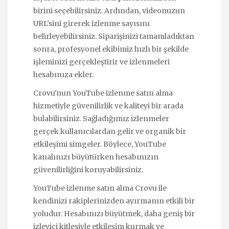
birini seçebilirsiniz. Ardından, videonuzun
URL'sini girerek izlenme sayısını
belirleyebilirsiniz. Siparişinizi tamamladıktan
sonra, profesyonel ekibimiz hızlı bir şekilde
işleminizi gerçekleştirir ve izlenmeleri
hesabınıza ekler.
Crovu'nun YouTube izlenme satın alma
hizmetiyle güvenilirlik ve kaliteyi bir arada
bulabilirsiniz. Sağladığımız izlenmeler
gerçek kullanıcılardan gelir ve organik bir
etkileşimi simgeler. Böylece, YouTube
kanalınızı büyütürken hesabınızın
güvenilirliğini koruyabilirsiniz.
YouTube izlenme satın alma Crovu ile
kendinizi rakiplerinizden ayırmanın etkili bir
yoludur. Hesabınızı büyütmek, daha geniş bir
izleyici kitlesiyle etkileşim kurmak ve