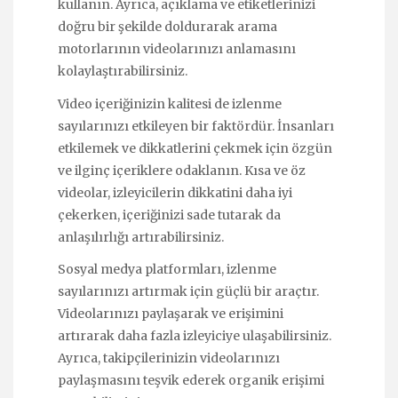
kullanın. Ayrıca, açıklama ve etiketlerinizi
doğru bir şekilde doldurarak arama
motorlarının videolarınızı anlamasını
kolaylaştırabilirsiniz.
Video içeriğinizin kalitesi de izlenme
sayılarınızı etkileyen bir faktördür. İnsanları
etkilemek ve dikkatlerini çekmek için özgün
ve ilginç içeriklere odaklanın. Kısa ve öz
videolar, izleyicilerin dikkatini daha iyi
çekerken, içeriğinizi sade tutarak da
anlaşılırlığı artırabilirsiniz.
Sosyal medya platformları, izlenme
sayılarınızı artırmak için güçlü bir araçtır.
Videolarınızı paylaşarak ve erişimini
artırarak daha fazla izleyiciye ulaşabilirsiniz.
Ayrıca, takipçilerinizin videolarınızı
paylaşmasını teşvik ederek organik erişimi