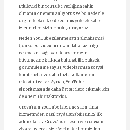
Etkileyici bir YouTube varlığına sahip
olmanın önemini anlıyoruz ve bu nedenle
organik olarak elde edilmiş yüksek kaliteli
izlenmeleri sizinle buluşturuyoruz.
Neden YouTube izlenme satın almalısınız?
Çünkü bu, videolarınızın daha fazla ilgi
çekmesini sağlayarak hesabınızın
büyümesine katkıda bulunabilir. Yüksek
görüntülenme sayısı, videolarınıza sosyal
kanıt sağlar ve daha fazla kullanıcının
dikkatini çeker. Ayrıca, YouTube
algoritmasında daha üst sıralara çıkmak için
de önemli bir faktördür.
Crovu'nun YouTube izlenme satın alma
hizmetinden nasıl faydalanabilirsiniz? İlk
adım olarak, Crovu'nun resmi web sitesini
ziyaret ederek size özel paketlerimizden