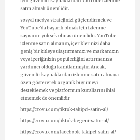
için güvenilir kaynaklardan YouTube izlenme
satın almak önemlidir.
sosyal medya stratejinizi güçlendirmek ve
YouTube'da başarılı olmak için izlenme
sayısının yüksek olması önemlidir. YouTube
izlenme satın almanın, içeriklerinizi daha
geniş bir kitleye ulaştırmanızı ve markanızın
veya içeriğinizin popülerliğini artırmanıza
yardımcı olduğu kanıtlanmıştır. Ancak,
güvenilir kaynaklardan izlenme satın almaya
özen göstererek organik büyümeyi
desteklemek ve platformun kurallarını ihlal
etmemek de önemlidir.
https://crovu.com/tiktok-takipci-satin-al/
https://crovu.com/tiktok-begeni-satin-al/
https://crovu.com/facebook-takipci-satin-al/