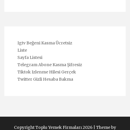
Igtv Beğeni Kasma Ücretsiz
Liste
Sayfa Listesi
Telegram Abone Kasma Şifresiz
Tiktok Izlenme Hilesi Gerçek
Twitter Gizli Hesaba Bakma
Copyright Toplu Yemek Firmaları 2026 |
Theme by