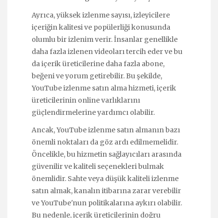
Ayrıca, yüksek izlenme sayısı, izleyicilere
içeriğin kalitesi ve popülerliği konusunda
olumlu bir izlenim verir. İnsanlar genellikle
daha fazla izlenen videoları tercih eder ve bu
da içerik üreticilerine daha fazla abone,
beğeni ve yorum getirebilir. Bu şekilde,
YouTube izlenme satın alma hizmeti, içerik
üreticilerinin online varlıklarını
güçlendirmelerine yardımcı olabilir.
Ancak, YouTube izlenme satın almanın bazı
önemli noktaları da göz ardı edilmemelidir.
Öncelikle, bu hizmetin sağlayıcıları arasında
güvenilir ve kaliteli seçenekleri bulmak
önemlidir. Sahte veya düşük kaliteli izlenme
satın almak, kanalın itibarına zarar verebilir
ve YouTube'nun politikalarına aykırı olabilir.
Bu nedenle, içerik üreticilerinin doğru