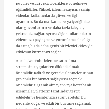
popüler ve ilgi çekici içeriklere yönelmeye
eğilimlidirler. Yüksek izlenme sayısına sahip
videolar, kullanıcılarda güven ve ilgi
uyandırır. Bu da markanıza veya içeriğinize
olan güveni artırır ve daha fazla izleyiciyi
çekmenizi sağlar. Ayrıca, diğer kullanıcıların
videonuzu paylaşma ve yorumlama olasılığı
da artar, bu da daha geniş bir izleyici kitlesiyle
etkileşim kurmanızı sağlar.
Ancak, YouTube izlenme satın alma
stratejisini uygularken dikkatli olmak
önemlidir. Kaliteli ve gerçek izlenmeler sunan
güvenilir bir hizmet sağlayıcısı seçmek
önemlidir. Organik olmayan veya bot tabanlı
izlenmeler, platform tarafından tespit
edilebilir ve hesabınıza zarar verebilir. Bu
nedenle, doğal ve etkili bir büyüme sağlamak