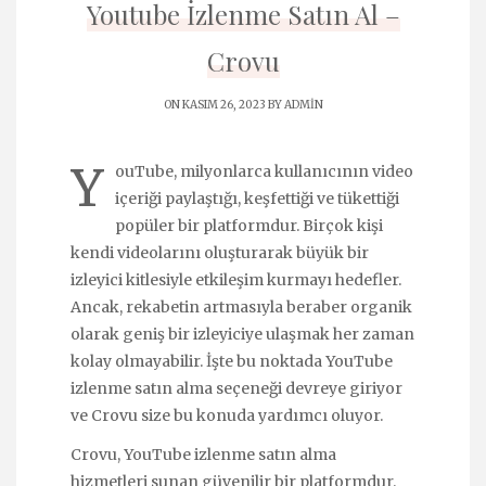
Youtube İzlenme Satın Al –
Crovu
ON KASIM 26, 2023 BY
ADMIN
Y
ouTube, milyonlarca kullanıcının video
içeriği paylaştığı, keşfettiği ve tükettiği
popüler bir platformdur. Birçok kişi
kendi videolarını oluşturarak büyük bir
izleyici kitlesiyle etkileşim kurmayı hedefler.
Ancak, rekabetin artmasıyla beraber organik
olarak geniş bir izleyiciye ulaşmak her zaman
kolay olmayabilir. İşte bu noktada YouTube
izlenme satın alma seçeneği devreye giriyor
ve Crovu size bu konuda yardımcı oluyor.
Crovu, YouTube izlenme satın alma
hizmetleri sunan güvenilir bir platformdur.