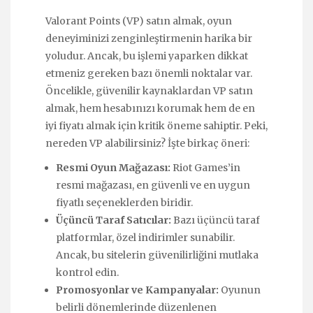
Valorant Points (VP) satın almak, oyun
deneyiminizi zenginleştirmenin harika bir
yoludur. Ancak, bu işlemi yaparken dikkat
etmeniz gereken bazı önemli noktalar var.
Öncelikle, güvenilir kaynaklardan VP satın
almak, hem hesabınızı korumak hem de en
iyi fiyatı almak için kritik öneme sahiptir. Peki,
nereden VP alabilirsiniz? İşte birkaç öneri:
Resmi Oyun Mağazası:
Riot Games’in
resmi mağazası, en güvenli ve en uygun
fiyatlı seçeneklerden biridir.
Üçüncü Taraf Satıcılar:
Bazı üçüncü taraf
platformlar, özel indirimler sunabilir.
Ancak, bu sitelerin güvenilirliğini mutlaka
kontrol edin.
Promosyonlar ve Kampanyalar:
Oyunun
belirli dönemlerinde düzenlenen