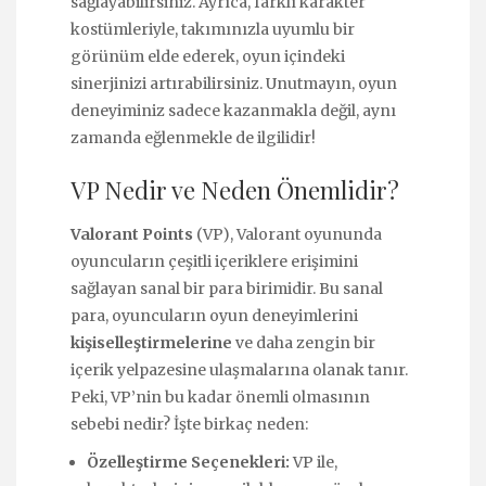
sağlayabilirsiniz. Ayrıca, farklı karakter
kostümleriyle, takımınızla uyumlu bir
görünüm elde ederek, oyun içindeki
sinerjinizi artırabilirsiniz. Unutmayın, oyun
deneyiminiz sadece kazanmakla değil, aynı
zamanda eğlenmekle de ilgilidir!
VP Nedir ve Neden Önemlidir?
Valorant Points
(VP), Valorant oyununda
oyuncuların çeşitli içeriklere erişimini
sağlayan sanal bir para birimidir. Bu sanal
para, oyuncuların oyun deneyimlerini
kişiselleştirmelerine
ve daha zengin bir
içerik yelpazesine ulaşmalarına olanak tanır.
Peki, VP’nin bu kadar önemli olmasının
sebebi nedir? İşte birkaç neden:
Özelleştirme Seçenekleri:
VP ile,