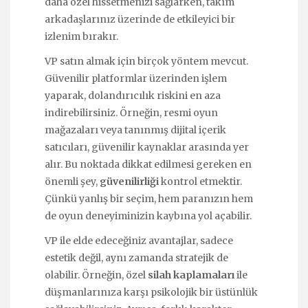
daha özel hissetmenizi sağlarken, takım
arkadaşlarınız üzerinde de etkileyici bir
izlenim bırakır.
VP satın almak için birçok yöntem mevcut.
Güvenilir platformlar üzerinden işlem
yaparak, dolandırıcılık riskini en aza
indirebilirsiniz. Örneğin, resmi oyun
mağazaları veya tanınmış dijital içerik
satıcıları, güvenilir kaynaklar arasında yer
alır. Bu noktada dikkat edilmesi gereken en
önemli şey,
güvenilirliği
kontrol etmektir.
Çünkü yanlış bir seçim, hem paranızın hem
de oyun deneyiminizin kaybına yol açabilir.
VP ile elde edeceğiniz avantajlar, sadece
estetik değil, aynı zamanda stratejik de
olabilir. Örneğin, özel
silah kaplamaları
ile
düşmanlarınıza karşı psikolojik bir üstünlük