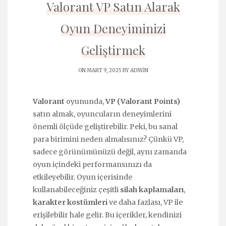
Valorant VP Satın Alarak
Oyun Deneyiminizi
Geliştirmek
ON MART 9, 2025 BY
ADMIN
Valorant
oyununda,
VP (Valorant Points)
satın almak, oyuncuların deneyimlerini
önemli ölçüde geliştirebilir. Peki, bu sanal
para birimini neden almalısınız? Çünkü VP,
sadece görünümünüzü değil, aynı zamanda
oyun içindeki performansınızı da
etkileyebilir. Oyun içerisinde
kullanabileceğiniz çeşitli
silah kaplamaları
,
karakter kostümleri
ve daha fazlası, VP ile
erişilebilir hale gelir. Bu içerikler, kendinizi