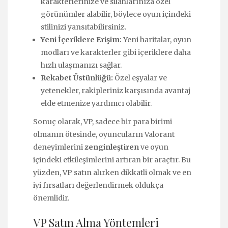
karakterlerinize ve silahlarınıza özel
görünümler alabilir, böylece oyun içindeki
stilinizi yansıtabilirsiniz.
Yeni İçeriklere Erişim:
Yeni haritalar, oyun
modları ve karakterler gibi içeriklere daha
hızlı ulaşmanızı sağlar.
Rekabet Üstünlüğü:
Özel eşyalar ve
yetenekler, rakipleriniz karşısında avantaj
elde etmenize yardımcı olabilir.
Sonuç olarak, VP, sadece bir para birimi
olmanın ötesinde, oyuncuların Valorant
deneyimlerini
zenginleştiren
ve oyun
içindeki etkileşimlerini artıran bir araçtır. Bu
yüzden, VP satın alırken dikkatli olmak ve en
iyi fırsatları değerlendirmek oldukça
önemlidir.
VP Satın Alma Yöntemleri