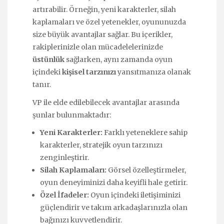
artırabilir. Örneğin, yeni karakterler, silah
kaplamaları ve özel yetenekler, oyununuzda
size büyük avantajlar sağlar. Bu içerikler,
rakiplerinizle olan mücadelelerinizde
üstünlük
sağlarken, aynı zamanda oyun
içindeki
kişisel tarzınızı
yansıtmanıza olanak
tanır.
VP ile elde edilebilecek avantajlar arasında
şunlar bulunmaktadır:
Yeni Karakterler:
Farklı yeteneklere sahip
karakterler, stratejik oyun tarzınızı
zenginleştirir.
Silah Kaplamaları:
Görsel özelleştirmeler,
oyun deneyiminizi daha keyifli hale getirir.
Özel İfadeler:
Oyun içindeki iletişiminizi
güçlendirir ve takım arkadaşlarınızla olan
bağınızı kuvvetlendirir.