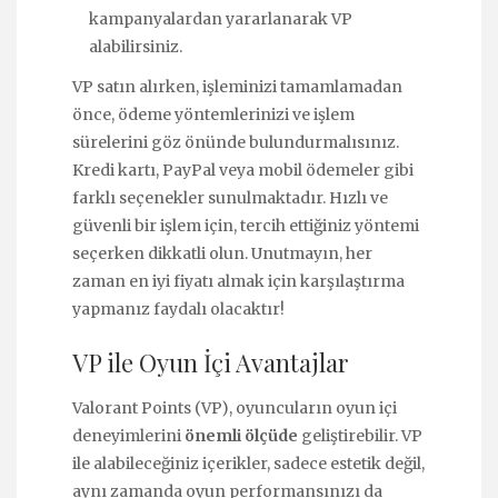
kampanyalardan yararlanarak VP
alabilirsiniz.
VP satın alırken, işleminizi tamamlamadan
önce, ödeme yöntemlerinizi ve işlem
sürelerini göz önünde bulundurmalısınız.
Kredi kartı, PayPal veya mobil ödemeler gibi
farklı seçenekler sunulmaktadır. Hızlı ve
güvenli bir işlem için, tercih ettiğiniz yöntemi
seçerken dikkatli olun. Unutmayın, her
zaman en iyi fiyatı almak için karşılaştırma
yapmanız faydalı olacaktır!
VP ile Oyun İçi Avantajlar
Valorant Points (VP), oyuncuların oyun içi
deneyimlerini
önemli ölçüde
geliştirebilir. VP
ile alabileceğiniz içerikler, sadece estetik değil,
aynı zamanda oyun performansınızı da