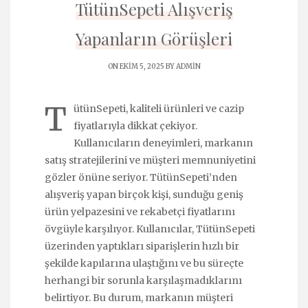
TütünSepeti Alışveriş
Yapanların Görüşleri
ON EKIM 5, 2025 BY
ADMIN
T
ütünSepeti, kaliteli ürünleri ve cazip
fiyatlarıyla dikkat çekiyor.
Kullanıcıların deneyimleri, markanın
satış stratejilerini ve müşteri memnuniyetini
gözler önüne seriyor. TütünSepeti’nden
alışveriş yapan birçok kişi, sunduğu geniş
ürün yelpazesini ve rekabetçi fiyatlarını
övgüyle karşılıyor. Kullanıcılar, TütünSepeti
üzerinden yaptıkları siparişlerin hızlı bir
şekilde kapılarına ulaştığını ve bu süreçte
herhangi bir sorunla karşılaşmadıklarını
belirtiyor. Bu durum, markanın müşteri