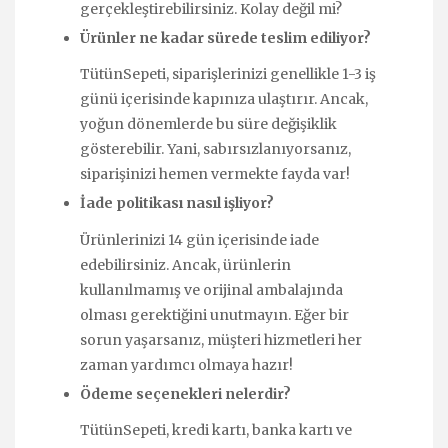
gerçekleştirebilirsiniz. Kolay değil mi?
Ürünler ne kadar sürede teslim ediliyor?
TütünSepeti, siparişlerinizi genellikle 1-3 iş
günü içerisinde kapınıza ulaştırır. Ancak,
yoğun dönemlerde bu süre değişiklik
gösterebilir. Yani, sabırsızlanıyorsanız,
siparişinizi hemen vermekte fayda var!
İade politikası nasıl işliyor?
Ürünlerinizi 14 gün içerisinde iade
edebilirsiniz. Ancak, ürünlerin
kullanılmamış ve orijinal ambalajında
olması gerektiğini unutmayın. Eğer bir
sorun yaşarsanız, müşteri hizmetleri her
zaman yardımcı olmaya hazır!
Ödeme seçenekleri nelerdir?
TütünSepeti, kredi kartı, banka kartı ve