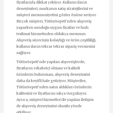
fiyatlarıyla dikkat çekiyor. Kullanıcıların
deneyimleri, markanın satış stratejilerini ve
müşteri memnuniyetini gözler önüne seriyor.
Birçok müşteri, TütünSepeti’nden alışveriş
yaparken sunduğu uygun fiyatlar ve hızlı
teslimat hizmetinden oldukça memnun.
Alışveriş sürecinin kolaylığı ve ürün çeşitliliği,
kullanıcıların tekrar tekrar sipariş vermesini
sağlıyor.
TütünSepeti’nde yapılan alışverişlerde,
fiyatların rekabetçi olması ve kaliteli
ürünlerin bulunması, alışveriş deneyimini
daha da keyifli hale getiriyor. Müşteriler,
TütünSepeti’nden satın aldıkları ürünlerin
kalitesini ve fiyatlarını sıkça vurguluyor.
Ayrıca, müşteri hizmetleri ile yapılan iletişim
de alışveriş deneyimini olumlu yönde
etkiliyor.