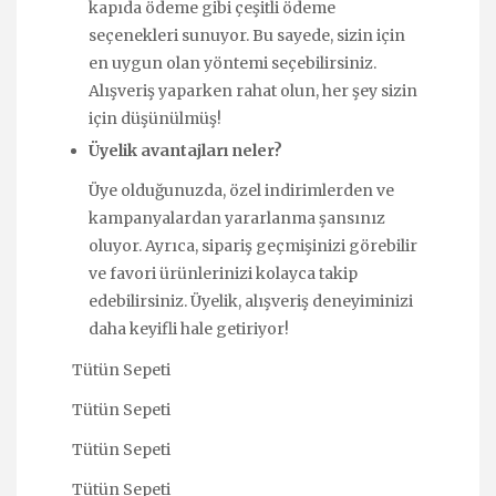
kapıda ödeme gibi çeşitli ödeme
seçenekleri sunuyor. Bu sayede, sizin için
en uygun olan yöntemi seçebilirsiniz.
Alışveriş yaparken rahat olun, her şey sizin
için düşünülmüş!
Üyelik avantajları neler?
Üye olduğunuzda, özel indirimlerden ve
kampanyalardan yararlanma şansınız
oluyor. Ayrıca, sipariş geçmişinizi görebilir
ve favori ürünlerinizi kolayca takip
edebilirsiniz. Üyelik, alışveriş deneyiminizi
daha keyifli hale getiriyor!
Tütün Sepeti
Tütün Sepeti
Tütün Sepeti
Tütün Sepeti