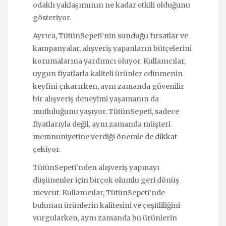
odaklı yaklaşımının ne kadar etkili olduğunu
gösteriyor.
Ayrıca, TütünSepeti’nin sunduğu fırsatlar ve
kampanyalar, alışveriş yapanların bütçelerini
korumalarına yardımcı oluyor. Kullanıcılar,
uygun fiyatlarla kaliteli ürünler edinmenin
keyfini çıkarırken, aynı zamanda güvenilir
bir alışveriş deneyimi yaşamanın da
mutluluğunu yaşıyor. TütünSepeti, sadece
fiyatlarıyla değil, aynı zamanda müşteri
memnuniyetine verdiği önemle de dikkat
çekiyor.
TütünSepeti’nden alışveriş yapmayı
düşünenler için birçok olumlu geri dönüş
mevcut. Kullanıcılar, TütünSepeti’nde
bulunan ürünlerin kalitesini ve çeşitliliğini
vurgularken, aynı zamanda bu ürünlerin