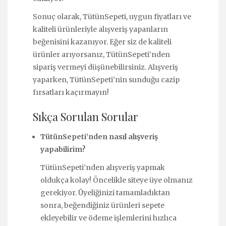
Sonuç olarak, TütünSepeti, uygun fiyatları ve
kaliteli ürünleriyle alışveriş yapanların
beğenisini kazanıyor. Eğer siz de kaliteli
ürünler arıyorsanız, TütünSepeti’nden
sipariş vermeyi düşünebilirsiniz. Alışveriş
yaparken, TütünSepeti’nin sunduğu cazip
fırsatları kaçırmayın!
Sıkça Sorulan Sorular
TütünSepeti’nden nasıl alışveriş
yapabilirim?
TütünSepeti’nden alışveriş yapmak
oldukça kolay! Öncelikle siteye üye olmanız
gerekiyor. Üyeliğinizi tamamladıktan
sonra, beğendiğiniz ürünleri sepete
ekleyebilir ve ödeme işlemlerini hızlıca