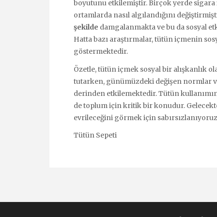
boyutunu etkilemiştir. Birçok yerde sigara
ortamlarda nasıl algılandığını değiştirmişt
şekilde
damgalanmakta ve bu da sosyal etk
Hatta bazı araştırmalar, tütün içmenin so
göstermektedir.
Özetle, tütün içmek sosyal bir alışkanlık ol
tutarken, günümüzdeki değişen normlar ve s
derinden etkilemektedir. Tütün kullanımın
de toplum için kritik bir konudur. Gelecekt
evrileceğini görmek için sabırsızlanıyoruz
Tütün Sepeti