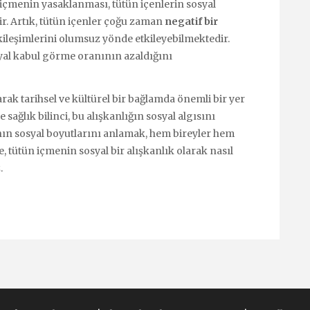
 içmenin yasaklanması, tütün içenlerin sosyal
ir. Artık, tütün içenler çoğu zaman
negatif bir
ileşimlerini olumsuz yönde etkileyebilmektedir.
syal kabul görme oranının azaldığını
arak tarihsel ve kültürel bir bağlamda önemli bir yer
ağlık bilinci, bu alışkanlığın sosyal algısını
ın sosyal boyutlarını anlamak, hem bireyler hem
e, tütün içmenin sosyal bir alışkanlık olarak nasıl
.