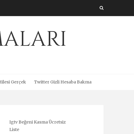
maları
Hilesi Gerçek
Twitter Gizli Hesaba Bakma
Igtv Beğeni Kasma Ücretsiz
Liste