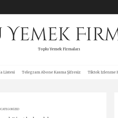
 Yemek Fir
Toplu Yemek Firmaları
a Listesi
Telegram Abone Kasma Şifresiz
Tiktok Izlenme 
CATEGORIZED