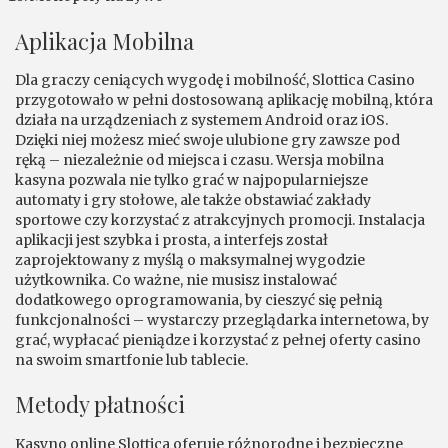
Aplikacja Mobilna
Dla graczy ceniących wygodę i mobilność, Slottica Casino
przygotowało w pełni dostosowaną aplikację mobilną, która
działa na urządzeniach z systemem Android oraz iOS.
Dzięki niej możesz mieć swoje ulubione gry zawsze pod
ręką – niezależnie od miejsca i czasu. Wersja mobilna
kasyna pozwala nie tylko grać w najpopularniejsze
automaty i gry stołowe, ale także obstawiać zakłady
sportowe czy korzystać z atrakcyjnych promocji. Instalacja
aplikacji jest szybka i prosta, a interfejs został
zaprojektowany z myślą o maksymalnej wygodzie
użytkownika. Co ważne, nie musisz instalować
dodatkowego oprogramowania, by cieszyć się pełnią
funkcjonalności – wystarczy przeglądarka internetowa, by
grać, wypłacać pieniądze i korzystać z pełnej oferty casino
na swoim smartfonie lub tablecie.
Metody płatności
Kasyno online Slottica oferuje różnorodne i bezpieczne