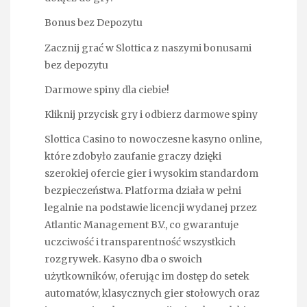
Bonus bez Depozytu
Zacznij grać w Slottica z naszymi bonusami
bez depozytu
Darmowe spiny dla ciebie!
Kliknij przycisk gry i odbierz darmowe spiny
Slottica Casino to nowoczesne kasyno online,
które zdobyło zaufanie graczy dzięki
szerokiej ofercie gier i wysokim standardom
bezpieczeństwa. Platforma działa w pełni
legalnie na podstawie licencji wydanej przez
Atlantic Management B.V., co gwarantuje
uczciwość i transparentność wszystkich
rozgrywek. Kasyno dba o swoich
użytkowników, oferując im dostęp do setek
automatów, klasycznych gier stołowych oraz