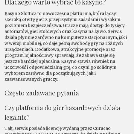
Dlaczego warto wybrać to kasyno?
Kasyno Slottica to nowoczesna platforma, która łączy
szeroką ofertę gier z przejrzystymi zasadami i wysokim
poziomem bezpieczeństwa. Gracze mają dostęp do tysięcy
automatów, gier stołowych oraz kasyna na żywo. Serwis
działa płynnie zarówno na komputerze stacjonarnym, jak i
w wersji mobilnej, co daje pełną swobodę gry na różnych
urządzeniach. Dodatkowo, atrakcyjne promocje oraz
program lojalnościowy sprawiają, że zabawa staje się
jeszcze bardziej opłacalna. Kasyno stawia również na
uczciwość i odpowiedzialną grę, co czyni go solidnym
wyborem zarówno dla początkujących, jak i
zaawansowanych graczy.
Często zadawane pytania
Czy platforma do gier hazardowych działa
legalnie?
Tak, serwis posiada licencję wydaną przez Curacao