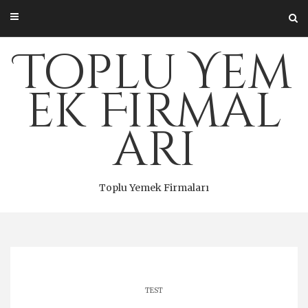
Skip
to
content
Toplu Yem
ek Firmal
arı
Toplu Yemek Firmaları
TEST