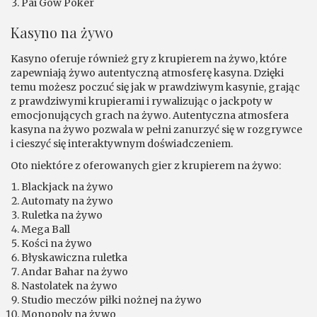
Pai Gow Poker
Kasyno na żywo
Kasyno oferuje również gry z krupierem na żywo, które
zapewniają żywo autentyczną atmosferę kasyna. Dzięki
temu możesz poczuć się jak w prawdziwym kasynie, grając
z prawdziwymi krupierami i rywalizując o jackpoty w
emocjonujących grach na żywo. Autentyczna atmosfera
kasyna na żywo pozwala w pełni zanurzyć się w rozgrywce
i cieszyć się interaktywnym doświadczeniem.
Oto niektóre z oferowanych gier z krupierem na żywo:
Blackjack na żywo
Automaty na żywo
Ruletka na żywo
Mega Ball
Kości na żywo
Błyskawiczna ruletka
Andar Bahar na żywo
Nastolatek na żywo
Studio meczów piłki nożnej na żywo
Monopoly na żywo