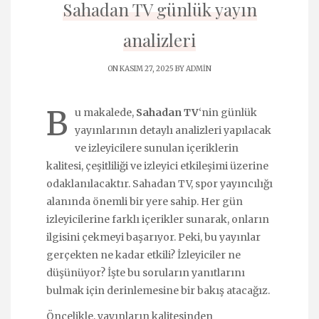
Sahadan TV günlük yayın
analizleri
ON KASIM 27, 2025 BY
ADMIN
B
u makalede,
Sahadan TV
‘nin günlük
yayınlarının detaylı analizleri yapılacak
ve izleyicilere sunulan içeriklerin
kalitesi, çeşitliliği ve izleyici etkileşimi üzerine
odaklanılacaktır. Sahadan TV, spor yayıncılığı
alanında önemli bir yere sahip. Her gün
izleyicilerine farklı içerikler sunarak, onların
ilgisini çekmeyi başarıyor. Peki, bu yayınlar
gerçekten ne kadar etkili? İzleyiciler ne
düşünüyor? İşte bu soruların yanıtlarını
bulmak için derinlemesine bir bakış atacağız.
Öncelikle, yayınların kalitesinden