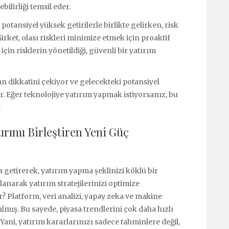
bilirliği temsil eder.
 potansiyel yüksek getirilerle birlikte gelirken, risk
 Şirket, olası riskleri minimize etmek için proaktif
çin risklerin yönetildiği, güvenli bir yatırım
arın dikkatini çekiyor ve gelecekteki potansiyel
r. Eğer teknolojiye yatırım yapmak istiyorsanız, bu
.
tırımı Birleştiren Yeni Güç
ya getirerek, yatırım yapma şeklinizi köklü bir
lanarak yatırım stratejilerinizi optimize
r? Platform, veri analizi, yapay zeka ve makine
ılmış. Bu sayede, piyasa trendlerini çok daha hızlı
 Yani, yatırım kararlarınızı sadece tahminlere değil,