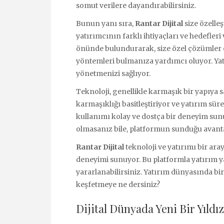
somut verilere dayandırabilirsiniz.
Bunun yanı sıra,
Rantar Dijital
size özelleş
yatırımcının farklı ihtiyaçları ve hedefleri
önünde bulundurarak, size özel çözümler 
yöntemleri bulmanıza yardımcı oluyor. Yatır
yönetmenizi sağlıyor.
Teknoloji, genellikle karmaşık bir yapıya 
karmaşıklığı basitleştiriyor ve yatırım süre
kullanımı kolay ve dostça bir deneyim sunuyo
olmasanız bile, platformun sunduğu avantaj
Rantar Dijital
teknoloji ve yatırımı bir aray
deneyimi sunuyor. Bu platformla yatırım y
yararlanabilirsiniz. Yatırım dünyasında bi
keşfetmeye ne dersiniz?
Dijital Dünyada Yeni Bir Yıldız