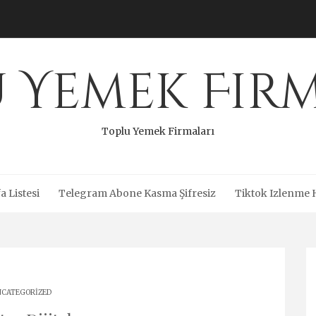
 Yemek Fir
Toplu Yemek Firmaları
a Listesi
Telegram Abone Kasma Şifresiz
Tiktok Izlenme 
CATEGORIZED