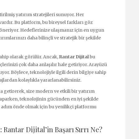
tirilmiş yatırım stratejileri sunuyor. Her
 vardır. Bu platform, bu bireysel farkları göz
öneriyor. Hedeflerinize ulaşmanız için en uygun
ımlarınızı daha bilinçli ve stratejik bir şekilde
sahip olarak görülür. Ancak,
Rantar Dijital
bu
çlerinizi çok daha anlaşılır hale getiriyor. Arayüzü
r. Böylece, teknolojiyle ilgili derin bilgiye sahip
lardan kolaylıkla yararlanabilirsiniz.
a getirerek, size modern ve etkili bir yatırım
aparken, teknolojinin gücünden en iyi şekilde
r adım önde olmak için bu yenilikçi platformu
: Rantar Dijital’in Başarı Sırrı Ne?