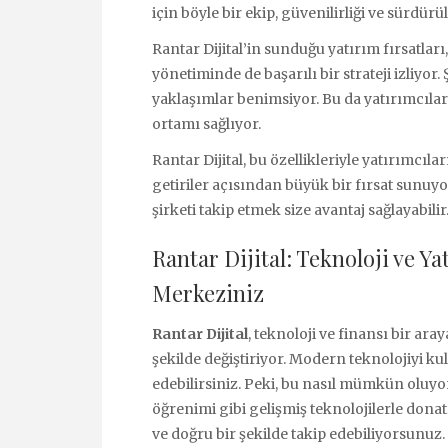
için böyle bir ekip, güvenilirliği ve sürdürüle
Rantar Dijital’in sunduğu yatırım fırsatları,
yönetiminde de başarılı bir strateji izliyor.
yaklaşımlar benimsiyor. Bu da yatırımcılar i
ortamı sağlıyor.
Rantar Dijital, bu özellikleriyle yatırımcıl
getiriler açısından büyük bir fırsat sunuyo
şirketi takip etmek size avantaj sağlayabilir
Rantar Dijital: Teknoloji ve Ya
Merkeziniz
Rantar Dijital
, teknoloji ve finansı bir ara
şekilde değiştiriyor. Modern teknolojiyi kul
edebilirsiniz. Peki, bu nasıl mümkün oluyo
öğrenimi gibi gelişmiş teknolojilerle donat
ve doğru bir şekilde takip edebiliyorsunuz.