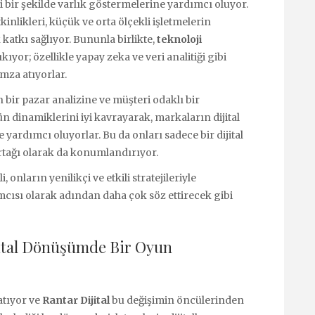
li bir şekilde varlık göstermelerine yardımcı oluyor.
inlikleri, küçük ve orta ölçekli işletmelerin
katkı sağlıyor. Bununla birlikte,
teknoloji
ıyor; özellikle yapay zeka ve veri analitiği gibi
mza atıyorlar.
n bir pazar analizine ve müşteri odaklı bir
ün dinamiklerini iyi kavrayarak, markaların dijital
ardımcı oluyorlar. Bu da onları sadece bir dijital
ortağı olarak da konumlandırıyor.
, onların yenilikçi ve etkili stratejileriyle
rımcısı olarak adından daha çok söz ettirecek gibi
ijital Dönüşümde Bir Oyun
atıyor ve
Rantar Dijital
bu değişimin öncülerinden