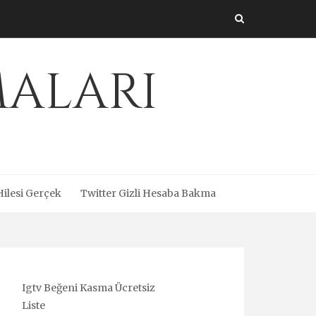
maları
Hilesi Gerçek
Twitter Gizli Hesaba Bakma
Igtv Beğeni Kasma Ücretsiz
Liste