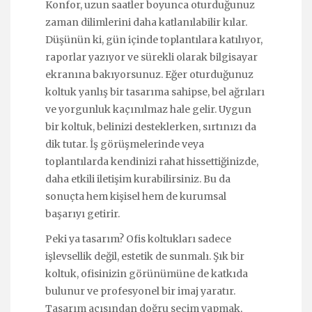
Konfor, uzun saatler boyunca oturduğunuz
zaman dilimlerini daha katlanılabilir kılar.
Düşünün ki, gün içinde toplantılara katılıyor,
raporlar yazıyor ve sürekli olarak bilgisayar
ekranına bakıyorsunuz. Eğer oturduğunuz
koltuk yanlış bir tasarıma sahipse, bel ağrıları
ve yorgunluk kaçınılmaz hale gelir. Uygun
bir koltuk, belinizi desteklerken, sırtınızı da
dik tutar. İş görüşmelerinde veya
toplantılarda kendinizi rahat hissettiğinizde,
daha etkili iletişim kurabilirsiniz. Bu da
sonuçta hem kişisel hem de kurumsal
başarıyı getirir.
Peki ya tasarım? Ofis koltukları sadece
işlevsellik değil, estetik de sunmalı. Şık bir
koltuk, ofisinizin görünümüne de katkıda
bulunur ve profesyonel bir imaj yaratır.
Tasarım açısından doğru seçim yapmak,