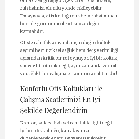
olma özelliği taşıyor. Çekici bir ofis düzeni,
ruh halinizi olumlu yönde etkileyebilir.
Dolayısıyla, ofis koltuğunuz hem rahat olmalı
hem de görünümü ile ofisinize değer
katmalıdır.
Ofiste rahatlık arayanlar için doğru koltuk
seçimi hem fiziksel sağlık hem de iş verimliliği
açısından kritik bir rol oynuyor. İyi bir koltuk,
sadece bir oturak değil; aynı zamanda verimli
ve sağlıklı bir çalışma ortamının anahtarıdır!
Konforlu Ofis Koltukları ile
Çalışma Saatlerinizi En İyi
Şekilde Değerlendirin
Konfor, sadece fiziksel rahatlıkla ilgili değil.
İyi bir ofis koltuğu, kan akışınızı
düzenleyerek enerji seviyenizi yükseltir.