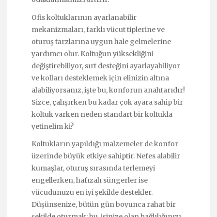
Ofis koltuklarının ayarlanabilir
mekanizmaları, farklı vücut tiplerine ve
oturuş tarzlarına uygun hale gelmelerine
yardımcı olur. Koltuğun yüksekliğini
değiştirebiliyor, sırt desteğini ayarlayabiliyor
ve kolları desteklemek için elinizin altına
alabiliyorsanız, işte bu, konforun anahtarıdır!
Sizce, çalışırken bu kadar çok ayara sahip bir
koltuk varken neden standart bir koltukla
yetinelim ki?
Koltukların yapıldığı malzemeler de konfor
üzerinde büyük etkiye sahiptir. Nefes alabilir
kumaşlar, oturuş sırasında terlemeyi
engellerken, hafızalı süngerler ise
vücudunuzu en iyi şekilde destekler.
Düşünsenize, bütün gün boyunca rahat bir
şekilde oturmak; bu, işinize olan bağlılığınızı