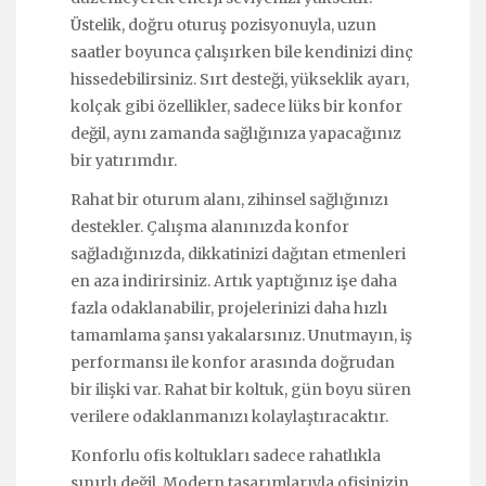
Üstelik, doğru oturuş pozisyonuyla, uzun
saatler boyunca çalışırken bile kendinizi dinç
hissedebilirsiniz. Sırt desteği, yükseklik ayarı,
kolçak gibi özellikler, sadece lüks bir konfor
değil, aynı zamanda sağlığınıza yapacağınız
bir yatırımdır.
Rahat bir oturum alanı, zihinsel sağlığınızı
destekler. Çalışma alanınızda konfor
sağladığınızda, dikkatinizi dağıtan etmenleri
en aza indirirsiniz. Artık yaptığınız işe daha
fazla odaklanabilir, projelerinizi daha hızlı
tamamlama şansı yakalarsınız. Unutmayın, iş
performansı ile konfor arasında doğrudan
bir ilişki var. Rahat bir koltuk, gün boyu süren
verilere odaklanmanızı kolaylaştıracaktır.
Konforlu ofis koltukları sadece rahatlıkla
sınırlı değil. Modern tasarımlarıyla ofisinizin