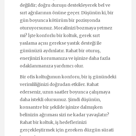
değildir; doğru duruşu destekleyerek bel ve
sırt ağrılarının önüne geçer. Düşünün ki, bir
gün boyunca kötürüm bir pozisyonda
oturuyorsunuz. Moralinizi bozmaya yetmez
mi? İşte konforlu bir koltuk, gerek sırt
yaslama açısı gerekse yastık desteği ile
gününüzü aydınlatır. Rahat bir oturuş,
enerjinizi korumanıza ve işinize daha fazla
odaklanmanıza yardımcı olur.
Bir ofis koltuğunun konforu, bir iş günündeki
verimliliğinizi doğrudan etkiler. Rahat
ederseniz, uzun saatler boyunca çalışmaya
daha istekli olursunuz. Şimdi düşünün,
konsantre bir şekilde işinize dalmışken
belinizin ağrıması sizi ne kadar yavaşlatır?
Rahat bir koltuk, iş hedeflerinizi
gerçekleştirmek için gereken düzgün sürati