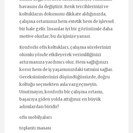
havasını da değiştirir. Renk tercihlerinizi ve
koltukların dokusunu dikkate aldığınızda,
çalışma ortamınız hem estetik hem de işlevsel
bir hale gelir. İnsanlar iyi bir görünümle daha
motive olurlar; bu da işinize yansır.
Konforlu ofis koltukları, çalışma sürelerinizi
olumlu yönde etkileyerek verimliliğinizi
artırmanıza yardımcı olur. Hem sağlığınızı
korur hem de iş yaşamınızdaki tatmini sağlar.
Gereksinimlerinizi düşündüğünüzde, doğru
koltuğu seçmekten asla vazgeçmeyin.
Unutmayın, konforlu bir çalışma ortamı,
başarıya giden yolda attığınız en büyük
adımlardan biridir!
ofis mobilyaları
toplantı masası