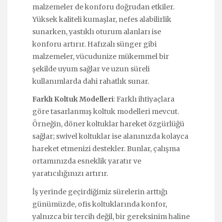
malzemeler de konforu doğrudan etkiler.
Yüksek kaliteli kumaşlar, nefes alabilirlik
sunarken, yastıklı oturum alanları ise
konforu artırır. Hafızalı sünger gibi
malzemeler, vücudunize mükemmel bir
şekilde uyum sağlar ve uzun süreli
kullanımlarda dahi rahatlık sunar.
Farklı Koltuk Modelleri
: Farklı ihtiyaçlara
göre tasarlanmış koltuk modelleri mevcut.
Örneğin, döner koltuklar hareket özgürlüğü
sağlar; swivel koltuklar ise alanınızda kolayca
hareket etmenizi destekler. Bunlar, çalışma
ortamınızda esneklik yaratır ve
yaratıcılığınızı artırır.
İş yerinde geçirdiğimiz sürelerin arttığı
günümüzde, ofis koltuklarında konfor,
yalnızca bir tercih değil, bir gereksinim haline