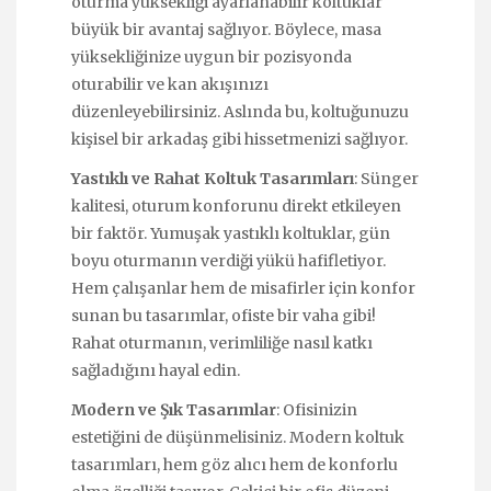
oturma yüksekliği ayarlanabilir koltuklar
büyük bir avantaj sağlıyor. Böylece, masa
yüksekliğinize uygun bir pozisyonda
oturabilir ve kan akışınızı
düzenleyebilirsiniz. Aslında bu, koltuğunuzu
kişisel bir arkadaş gibi hissetmenizi sağlıyor.
Yastıklı ve Rahat Koltuk Tasarımları
: Sünger
kalitesi, oturum konforunu direkt etkileyen
bir faktör. Yumuşak yastıklı koltuklar, gün
boyu oturmanın verdiği yükü hafifletiyor.
Hem çalışanlar hem de misafirler için konfor
sunan bu tasarımlar, ofiste bir vaha gibi!
Rahat oturmanın, verimliliğe nasıl katkı
sağladığını hayal edin.
Modern ve Şık Tasarımlar
: Ofisinizin
estetiğini de düşünmelisiniz. Modern koltuk
tasarımları, hem göz alıcı hem de konforlu