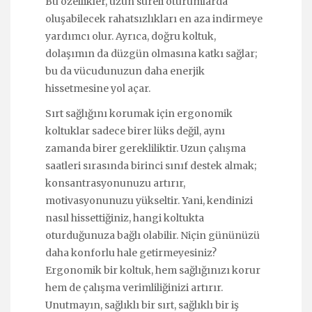
Bu özellikler, uzun süreli oturumlarda
oluşabilecek rahatsızlıkları en aza indirmeye
yardımcı olur. Ayrıca, doğru koltuk,
dolaşımın da düzgün olmasına katkı sağlar;
bu da vücudunuzun daha enerjik
hissetmesine yol açar.
Sırt sağlığını korumak için ergonomik
koltuklar sadece birer lüks değil, aynı
zamanda birer gerekliliktir. Uzun çalışma
saatleri sırasında birinci sınıf destek almak;
konsantrasyonunuzu artırır,
motivasyonunuzu yükseltir. Yani, kendinizi
nasıl hissettiğiniz, hangi koltukta
oturduğunuza bağlı olabilir. Niçin gününüzü
daha konforlu hale getirmeyesiniz?
Ergonomik bir koltuk, hem sağlığınızı korur
hem de çalışma verimliliğinizi artırır.
Unutmayın, sağlıklı bir sırt, sağlıklı bir iş