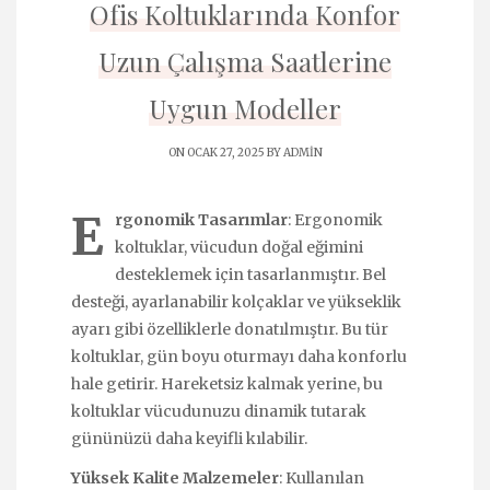
Ofis Koltuklarında Konfor
Uzun Çalışma Saatlerine
Uygun Modeller
ON OCAK 27, 2025 BY
ADMIN
E
rgonomik Tasarımlar
: Ergonomik
koltuklar, vücudun doğal eğimini
desteklemek için tasarlanmıştır. Bel
desteği, ayarlanabilir kolçaklar ve yükseklik
ayarı gibi özelliklerle donatılmıştır. Bu tür
koltuklar, gün boyu oturmayı daha konforlu
hale getirir. Hareketsiz kalmak yerine, bu
koltuklar vücudunuzu dinamik tutarak
gününüzü daha keyifli kılabilir.
Yüksek Kalite Malzemeler
: Kullanılan