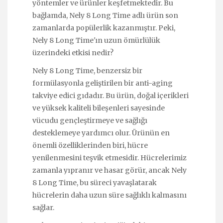
yöntemler ve ürünler keşfetmektedir. Bu
bağlamda, Nely 8 Long Time adlı ürün son
zamanlarda popülerlik kazanmıştır. Peki,
Nely 8 Long Time'ın uzun ömürlülük
üzerindeki etkisi nedir?
Nely 8 Long Time, benzersiz bir
formülasyonla geliştirilen bir anti-aging
takviye edici gıdadır. Bu ürün, doğal içerikleri
ve yüksek kaliteli bileşenleri sayesinde
vücudu gençleştirmeye ve sağlığı
desteklemeye yardımcı olur. Ürünün en
önemli özelliklerinden biri, hücre
yenilenmesini teşvik etmesidir. Hücrelerimiz
zamanla yıpranır ve hasar görür, ancak Nely
8 Long Time, bu süreci yavaşlatarak
hücrelerin daha uzun süre sağlıklı kalmasını
sağlar.