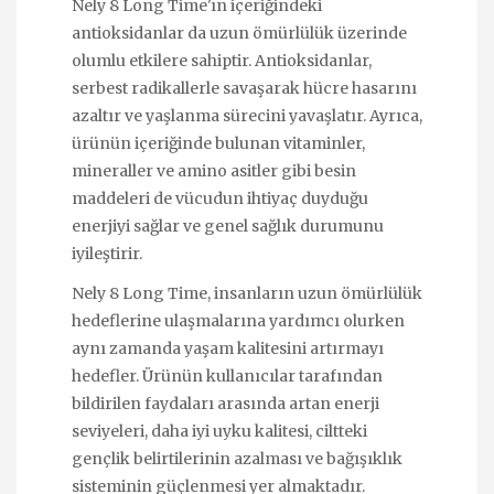
Nely 8 Long Time'ın içeriğindeki
antioksidanlar da uzun ömürlülük üzerinde
olumlu etkilere sahiptir. Antioksidanlar,
serbest radikallerle savaşarak hücre hasarını
azaltır ve yaşlanma sürecini yavaşlatır. Ayrıca,
ürünün içeriğinde bulunan vitaminler,
mineraller ve amino asitler gibi besin
maddeleri de vücudun ihtiyaç duyduğu
enerjiyi sağlar ve genel sağlık durumunu
iyileştirir.
Nely 8 Long Time, insanların uzun ömürlülük
hedeflerine ulaşmalarına yardımcı olurken
aynı zamanda yaşam kalitesini artırmayı
hedefler. Ürünün kullanıcılar tarafından
bildirilen faydaları arasında artan enerji
seviyeleri, daha iyi uyku kalitesi, ciltteki
gençlik belirtilerinin azalması ve bağışıklık
sisteminin güçlenmesi yer almaktadır.