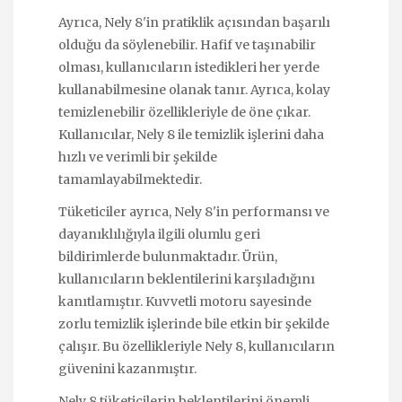
Ayrıca, Nely 8'in pratiklik açısından başarılı
olduğu da söylenebilir. Hafif ve taşınabilir
olması, kullanıcıların istedikleri her yerde
kullanabilmesine olanak tanır. Ayrıca, kolay
temizlenebilir özellikleriyle de öne çıkar.
Kullanıcılar, Nely 8 ile temizlik işlerini daha
hızlı ve verimli bir şekilde
tamamlayabilmektedir.
Tüketiciler ayrıca, Nely 8'in performansı ve
dayanıklılığıyla ilgili olumlu geri
bildirimlerde bulunmaktadır. Ürün,
kullanıcıların beklentilerini karşıladığını
kanıtlamıştır. Kuvvetli motoru sayesinde
zorlu temizlik işlerinde bile etkin bir şekilde
çalışır. Bu özellikleriyle Nely 8, kullanıcıların
güvenini kazanmıştır.
Nely 8 tüketicilerin beklentilerini önemli