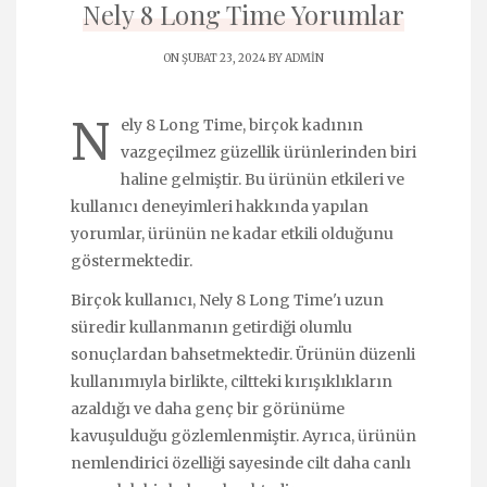
Nely 8 Long Time Yorumlar
ON ŞUBAT 23, 2024 BY
ADMIN
N
ely 8 Long Time, birçok kadının
vazgeçilmez güzellik ürünlerinden biri
haline gelmiştir. Bu ürünün etkileri ve
kullanıcı deneyimleri hakkında yapılan
yorumlar, ürünün ne kadar etkili olduğunu
göstermektedir.
Birçok kullanıcı, Nely 8 Long Time'ı uzun
süredir kullanmanın getirdiği olumlu
sonuçlardan bahsetmektedir. Ürünün düzenli
kullanımıyla birlikte, ciltteki kırışıklıkların
azaldığı ve daha genç bir görünüme
kavuşulduğu gözlemlenmiştir. Ayrıca, ürünün
nemlendirici özelliği sayesinde cilt daha canlı