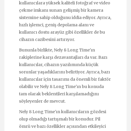
kullanıcılara yüksek kaliteli fotoğraf ve video
çekme imkanı sunan gelişmiş bir kamera
sistemine sahip olduğunu iddia ediyor. Ayrıca,
hızlı işlemci, geniş depolama alanı ve
kullanıcı dostu arayüz gibi özellikler de bu
cihazın cazibesini artırıyor.
Bununla birlikte, Nely 8 Long Time'ın
rakiplerine karşı dezavantajları da var. Bazı
kullanıcılar, cihazın yazılımında küçük
sorunlar yaşadıklarını belirtiyor. Ayrıca, bazı
kullanıcılar için tasarımı da önemli bir faktör
olabilir ve Nely 8 Long Time'ın bu konuda
tam olarak beklentileri karşılamadığını
söyleyenler de mevcut.
Nely 8 Long Time'ın kullanıcıların gözdesi
olup olmadığı tartışmalı bir konudur. Pil
ömrü ve bazı özellikler açısından etkileyici