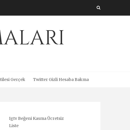
maları
Hilesi Gerçek
Twitter Gizli Hesaba Bakma
Igtv Beğeni Kasma Ücretsiz
Liste