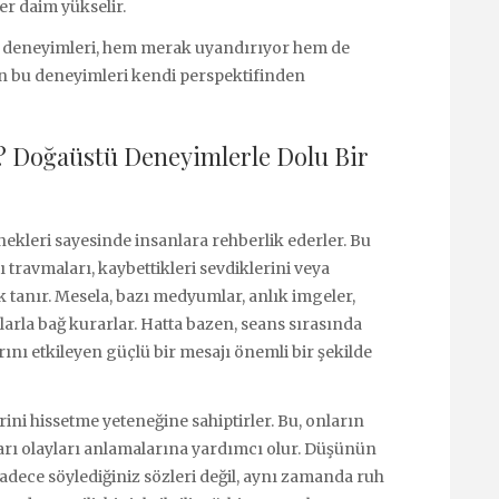
er daim yükselir.
 deneyimleri, hem merak uyandırıyor hem de
in bu deneyimleri kendi perspektifinden
 Doğaüstü Deneyimlerle Dolu Bir
ekleri sayesinde insanlara rehberlik ederler. Bu
 travmaları, kaybettikleri sevdiklerini veya
k tanır. Mesela, bazı medyumlar, anlık imgeler,
nlarla bağ kurarlar. Hatta bazen, seans sırasında
rını etkileyen güçlü bir mesajı önemli bir şekilde
ini hissetme yeteneğine sahiptirler. Bu, onların
arı olayları anlamalarına yardımcı olur. Düşünün
 sadece söylediğiniz sözleri değil, aynı zamanda ruh