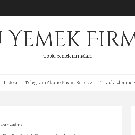
 Yemek Fir
Toplu Yemek Firmaları
a Listesi
Telegram Abone Kasma Şifresiz
Tiktok Izlenme 
CATEGORIZED