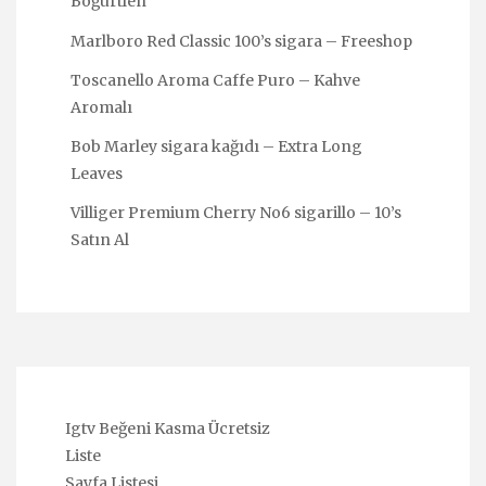
Böğürtlen
Marlboro Red Classic 100’s sigara – Freeshop
Toscanello Aroma Caffe Puro – Kahve
Aromalı
Bob Marley sigara kağıdı – Extra Long
Leaves
Villiger Premium Cherry No6 sigarillo – 10’s
Satın Al
Igtv Beğeni Kasma Ücretsiz
Liste
Sayfa Listesi