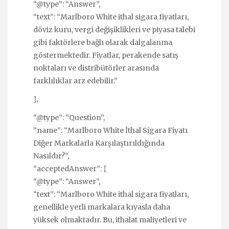
“@type”: “Answer”,
“text”: “Marlboro White ithal sigara fiyatları,
döviz kuru, vergi değişiklikleri ve piyasa talebi
gibi faktörlere bağlı olarak dalgalanma
göstermektedir. Fiyatlar, perakende satış
noktaları ve distribütörler arasında
farklılıklar arz edebilir.”
},
“@type”: “Question”,
“name”: “Marlboro White İthal Sigara Fiyatı
Diğer Markalarla Karşılaştırıldığında
Nasıldır?”,
“acceptedAnswer”: {
“@type”: “Answer”,
“text”: “Marlboro White ithal sigara fiyatları,
genellikle yerli markalara kıyasla daha
yüksek olmaktadır. Bu, ithalat maliyetleri ve