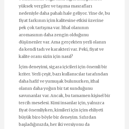
yüksek vergiler ve taşıma masrafları
nedeniyle daha pahalı hale geliyor. Yine de, bu
fiyat farkının içim kalitesine etkisi üzerine
pek çok tartışma var. İthal olanının
aromasının daha zengin olduğunu
düşünenler var. Ama gerçekten yerli olanın
da kendi tadı ve karakteri var. Peki, fiyat ve
kalite oranı sizin için nasıl?
İçim deneyimi, sigara içicileri için önemli bir
kriter. Yerli çeşit, bazı kullanıcılar tarafından
daha hafif ve yumuşak bulunurken, ithal
olanın daha yoğun bir tat sunduğunu
savunanlar var. Ancak, bu tamamen kişisel bir
tercih meselesi. Kimi insanlar için, yalnızca
fiyat önemliyken, kimileri için içim ehliyeti
büyük biro böyle bir deneyim. Sıfırdan
başladığınızda, her iki versiyonu da