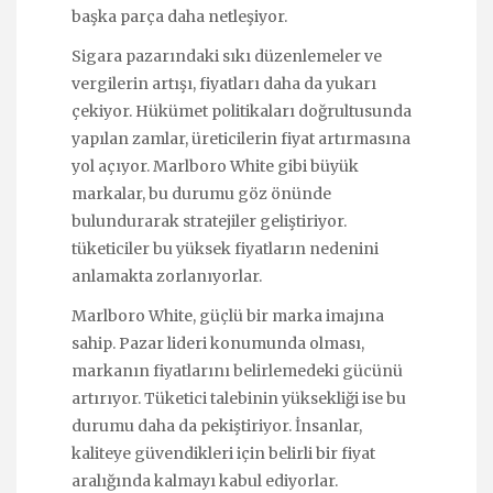
başka parça daha netleşiyor.
Sigara pazarındaki sıkı düzenlemeler ve
vergilerin artışı, fiyatları daha da yukarı
çekiyor. Hükümet politikaları doğrultusunda
yapılan zamlar, üreticilerin fiyat artırmasına
yol açıyor. Marlboro White gibi büyük
markalar, bu durumu göz önünde
bulundurarak stratejiler geliştiriyor.
tüketiciler bu yüksek fiyatların nedenini
anlamakta zorlanıyorlar.
Marlboro White, güçlü bir marka imajına
sahip. Pazar lideri konumunda olması,
markanın fiyatlarını belirlemedeki gücünü
artırıyor. Tüketici talebinin yüksekliği ise bu
durumu daha da pekiştiriyor. İnsanlar,
kaliteye güvendikleri için belirli bir fiyat
aralığında kalmayı kabul ediyorlar.