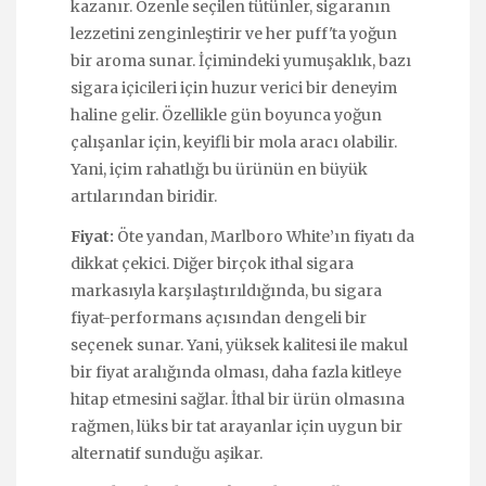
kazanır. Özenle seçilen tütünler, sigaranın
lezzetini zenginleştirir ve her puff'ta yoğun
bir aroma sunar. İçimindeki yumuşaklık, bazı
sigara içicileri için huzur verici bir deneyim
haline gelir. Özellikle gün boyunca yoğun
çalışanlar için, keyifli bir mola aracı olabilir.
Yani, içim rahatlığı bu ürünün en büyük
artılarından biridir.
Fiyat:
Öte yandan, Marlboro White’ın fiyatı da
dikkat çekici. Diğer birçok ithal sigara
markasıyla karşılaştırıldığında, bu sigara
fiyat-performans açısından dengeli bir
seçenek sunar. Yani, yüksek kalitesi ile makul
bir fiyat aralığında olması, daha fazla kitleye
hitap etmesini sağlar. İthal bir ürün olmasına
rağmen, lüks bir tat arayanlar için uygun bir
alternatif sunduğu aşikar.