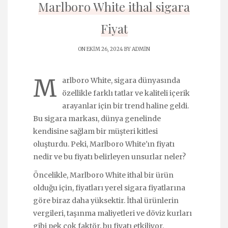
Marlboro White ithal sigara
Fiyat
ON EKIM 26, 2024 BY
ADMIN
M
arlboro White, sigara dünyasında
özellikle farklı tatlar ve kaliteli içerik
arayanlar için bir trend haline geldi.
Bu sigara markası, dünya genelinde
kendisine sağlam bir müşteri kitlesi
oluşturdu. Peki, Marlboro White'ın fiyatı
nedir ve bu fiyatı belirleyen unsurlar neler?
Öncelikle, Marlboro White ithal bir ürün
olduğu için, fiyatları yerel sigara fiyatlarına
göre biraz daha yüksektir. İthal ürünlerin
vergileri, taşınma maliyetleri ve döviz kurları
gibi pek çok faktör, bu fiyatı etkiliyor.