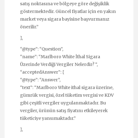
satış noktasına ve bölgeye göre değişiklik
göstermektedir. Güncel fiyatlar için en yakın
market veya sigara bayisine başvurmanız
önerilir.”
},
“@type”: “Question”,
“name”: “Marlboro White İthal Sigara
Üzerinde Verdiği Vergiler Nelerdir? “,
“acceptedAnswer”: {
“@type”: “Answer”,
“text”: “Marlboro White ithal sigara üzerine,
gümrük vergisi, özel tüketim vergisi ve KDV
gibi çeşitli vergiler uygulanmaktadır. Bu
vergiler, ürünün satış fiyatını etkileyerek
tüketiciye yansımaktadır.”
},