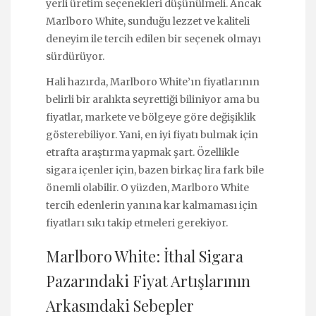
yerli üretim seçenekleri düşünülmeli. Ancak
Marlboro White, sunduğu lezzet ve kaliteli
deneyim ile tercih edilen bir seçenek olmayı
sürdürüyor.
Hali hazırda, Marlboro White’ın fiyatlarının
belirli bir aralıkta seyrettiği biliniyor ama bu
fiyatlar, markete ve bölgeye göre değişiklik
gösterebiliyor. Yani, en iyi fiyatı bulmak için
etrafta araştırma yapmak şart. Özellikle
sigara içenler için, bazen birkaç lira fark bile
önemli olabilir. O yüzden, Marlboro White
tercih edenlerin yanına kar kalmaması için
fiyatları sıkı takip etmeleri gerekiyor.
Marlboro White: İthal Sigara
Pazarındaki Fiyat Artışlarının
Arkasındaki Sebepler