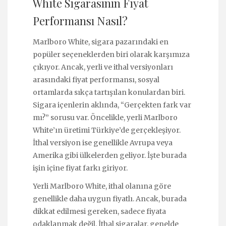
White Sigarasının Fiyat
Performansı Nasıl?
Marlboro White, sigara pazarındaki en
popüler seçeneklerden biri olarak karşımıza
çıkıyor. Ancak, yerli ve ithal versiyonları
arasındaki fiyat performansı, sosyal
ortamlarda sıkça tartışılan konulardan biri.
Sigara içenlerin aklında, “Gerçekten fark var
mı?” sorusu var. Öncelikle, yerli Marlboro
White’ın üretimi Türkiye’de gerçekleşiyor.
İthal versiyon ise genellikle Avrupa veya
Amerika gibi ülkelerden geliyor. İşte burada
işin içine fiyat farkı giriyor.
Yerli Marlboro White, ithal olanına göre
genellikle daha uygun fiyatlı. Ancak, burada
dikkat edilmesi gereken, sadece fiyata
odaklanmak değil. İthal sigaralar, genelde