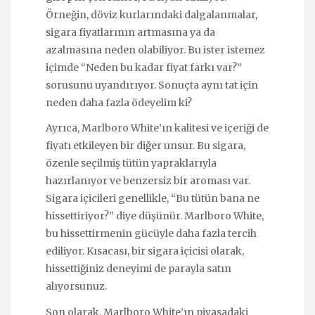
Örneğin, döviz kurlarındaki dalgalanmalar,
sigara fiyatlarının artmasına ya da
azalmasına neden olabiliyor. Bu ister istemez
içimde “Neden bu kadar fiyat farkı var?”
sorusunu uyandırıyor. Sonuçta aynı tat için
neden daha fazla ödeyelim ki?
Ayrıca, Marlboro White’ın kalitesi ve içeriği de
fiyatı etkileyen bir diğer unsur. Bu sigara,
özenle seçilmiş tütün yapraklarıyla
hazırlanıyor ve benzersiz bir aroması var.
Sigara içicileri genellikle, “Bu tütün bana ne
hissettiriyor?” diye düşünür. Marlboro White,
bu hissettirmenin gücüyle daha fazla tercih
ediliyor. Kısacası, bir sigara içicisi olarak,
hissettiğiniz deneyimi de parayla satın
alıyorsunuz.
Son olarak, Marlboro White’ın piyasadaki