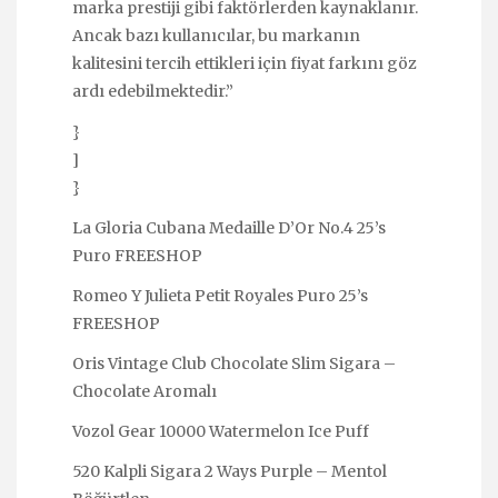
marka prestiji gibi faktörlerden kaynaklanır.
Ancak bazı kullanıcılar, bu markanın
kalitesini tercih ettikleri için fiyat farkını göz
ardı edebilmektedir.”
}
]
}
La Gloria Cubana Medaille D’Or No.4 25’s
Puro FREESHOP
Romeo Y Julieta Petit Royales Puro 25’s
FREESHOP
Oris Vintage Club Chocolate Slim Sigara –
Chocolate Aromalı
Vozol Gear 10000 Watermelon Ice Puff
520 Kalpli Sigara 2 Ways Purple – Mentol