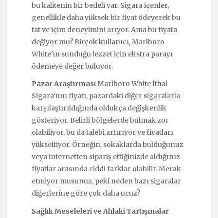
bu kalitenin bir bedeli var. Sigara içenler,
genellikle daha yüksek bir fiyat ödeyerek bu
tat ve içim deneyimini arıyor. Ama bu fiyata
değiyor mu? Birçok kullanıcı, Marlboro
White'ın sunduğu lezzet için ekstra parayı
ödemeye değer buluyor.
Pazar Araştırması
Marlboro White İthal
Sigara'nın fiyatı, pazardaki diğer sigaralarla
karşılaştırıldığında oldukça değişkenlik
gösteriyor. Belirli bölgelerde bulmak zor
olabiliyor, bu da talebi artırıyor ve fiyatları
yükseltiyor. Örneğin, sokaklarda bulduğunuz
veya internetten sipariş ettiğinizde aldığınız
fiyatlar arasında ciddi farklar olabilir. Merak
etmiyor musunuz, peki neden bazı sigaralar
diğerlerine göre çok daha ucuz?
Sağlık Meseleleri ve Ahlaki Tartışmalar