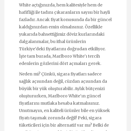
White açtığınızda, hem kalitesiyle hem de
hafifliği ile tadını çıkaranların sayısı bir hayli
fazladır. Ancak fiyat konusunda da bir güncel
kaldığınızdan emin olmalısınız. Özellikle
yukarıda bahsettiğimiz döviz kurlarındaki
dalgalanmalar, bu ithal ürünlerin
Türkiye'deki fiyatlarını doğrudan etkiliyor.
İşte tam burada, Marlboro White’ı tercih
edenlerin gözlerini dört açmaları gerek.
Neden mi? Çünkü, sigara fiyatları sadece
sağlık açısından değil, cüzdan açısından da
büyük bir yük oluşturabilir. Aylık bütçenizi
oluştururken, Marlboro White’ın güncel
fiyatlarını mutlaka hesaba katmalısınız.
Unutmayın, en kaliteli ürünler bile en yüksek
fiyatı taşımak zorunda değil! Peki, sigara
tüketicileri için bir alternatif var mı? Belki de