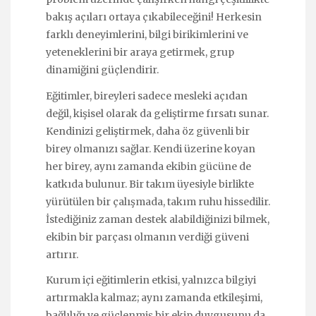
bakış açıları ortaya çıkabileceğini! Herkesin
farklı deneyimlerini, bilgi birikimlerini ve
yeteneklerini bir araya getirmek, grup
dinamiğini güçlendirir.
Eğitimler, bireyleri sadece mesleki açıdan
değil, kişisel olarak da geliştirme fırsatı sunar.
Kendinizi geliştirmek, daha öz güvenli bir
birey olmanızı sağlar. Kendi üzerine koyan
her birey, aynı zamanda ekibin gücüne de
katkıda bulunur. Bir takım üyesiyle birlikte
yürütülen bir çalışmada, takım ruhu hissedilir.
İstediğiniz zaman destek alabildiğinizi bilmek,
ekibin bir parçası olmanın verdiği güveni
artırır.
Kurum içi eğitimlerin etkisi, yalnızca bilgiyi
artırmakla kalmaz; aynı zamanda etkileşimi,
bağlılığı ve güçlenmiş bir ekip duygusunu da