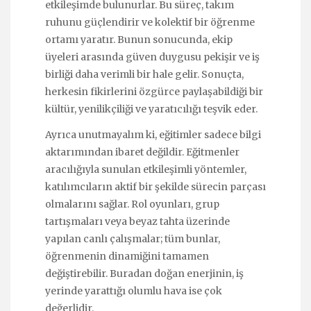
etkileşimde bulunurlar. Bu süreç, takım
ruhunu güçlendirir ve kolektif bir öğrenme
ortamı yaratır. Bunun sonucunda, ekip
üyeleri arasında güven duygusu pekişir ve iş
birliği daha verimli bir hale gelir. Sonuçta,
herkesin fikirlerini özgürce paylaşabildiği bir
kültür, yenilikçiliği ve yaratıcılığı teşvik eder.
Ayrıca unutmayalım ki, eğitimler sadece bilgi
aktarımından ibaret değildir. Eğitmenler
aracılığıyla sunulan etkileşimli yöntemler,
katılımcıların aktif bir şekilde sürecin parçası
olmalarını sağlar. Rol oyunları, grup
tartışmaları veya beyaz tahta üzerinde
yapılan canlı çalışmalar; tüm bunlar,
öğrenmenin dinamiğini tamamen
değiştirebilir. Buradan doğan enerjinin, iş
yerinde yarattığı olumlu hava ise çok
değerlidir.