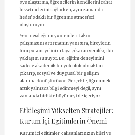
oyunlaştırma, öğrencilerin kendilerini rahat
hissetmelerini sağlarken, aynı zamanda
hedef odaklı bir öğrenme atmosferi
oluşturuyor.
Yeni nesil eğitim yöntemleri, takım
çalışmasını artırmanın yanı sıra, bireylerin
tüm potansiyelini ortaya çıkaran yenilikçi bir
yaklaşım sunuyor. Bu, eğitim deneyimini
sadece akademik bir yolculuk olmaktan
çıkarıp, sosyal ve duygusal bir gelişim
alanına dönüştürüyor. Gerçekte, öğrenmek
artık yalnızca bilgi edinmeyi değil, aynı
zamanda birlikte büyümeyi de içeriyor.
Etkileşimi Yükselten Stratejiler:
Kurum İçi Eğitimlerin Önemi
Kurum içi eğitimler, çalışanlarınızın bilgi ve