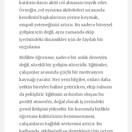
katılımcıların aktif rol almasını teşvik eder.
Örneğin, rol oynama aktiviteleri sırasında
kendinizi başkalarının yerine koymak,
empati yeteneğinizi artırır. Bu sadece bireysel
gelişim için değil, aynı zamanda ekip
içerisindeki dinamikler için de faydalı bir
uygulama.
Birlikte öğrenme, sadece bir anlık deneyim
değil, sürekli bir gelişim sürecidir. Eğitimler,
çalışanlar arasında güçlü bir motivasyon
kaynağı yaratır. Her yeni bilgiler, onları daha
yetkin bireyler haline getirirken, ekip ruhunu
da pekiştirir. Eğitimin ardından oluşan bu
pozitif atmosfer, doğal olarak iş yerindeki
genel iletişimi yükseltir. bir kurumda birlikte
öğrenme kültürünün benimsenmesi,
çalışanların bağlılık seviyesini artırır. Bu
bağlamda, etkileşimli ve destekleyici bir ortam