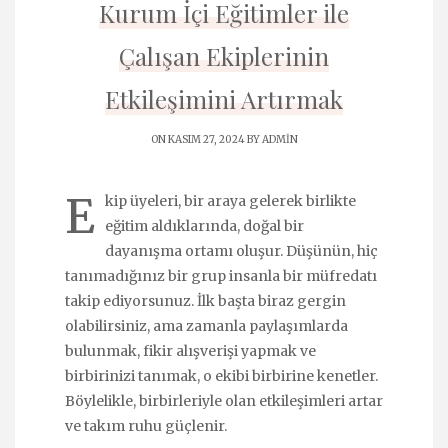
Kurum İçi Eğitimler ile
Çalışan Ekiplerinin
Etkileşimini Artırmak
ON KASIM 27, 2024 BY
ADMIN
E
kip üyeleri, bir araya gelerek birlikte
eğitim aldıklarında, doğal bir
dayanışma ortamı oluşur. Düşünün, hiç
tanımadığınız bir grup insanla bir müfredatı
takip ediyorsunuz. İlk başta biraz gergin
olabilirsiniz, ama zamanla paylaşımlarda
bulunmak, fikir alışverişi yapmak ve
birbirinizi tanımak, o ekibi birbirine kenetler.
Böylelikle, birbirleriyle olan etkileşimleri artar
ve takım ruhu güçlenir.