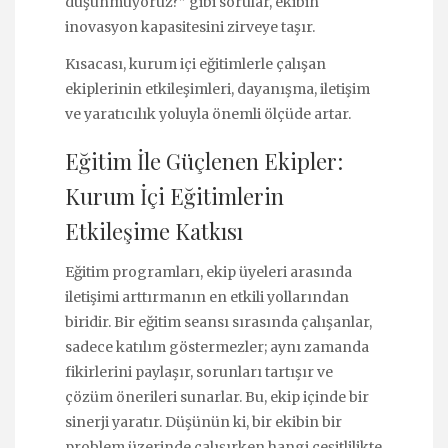
düşünmüyoruz?” gibi sorular, ekibin
inovasyon kapasitesini zirveye taşır.
Kısacası, kurum içi eğitimlerle çalışan
ekiplerinin etkileşimleri, dayanışma, iletişim
ve yaratıcılık yoluyla önemli ölçüde artar.
Eğitim İle Güçlenen Ekipler:
Kurum İçi Eğitimlerin
Etkileşime Katkısı
Eğitim programları, ekip üyeleri arasında
iletişimi arttırmanın en etkili yollarından
biridir. Bir eğitim seansı sırasında çalışanlar,
sadece katılım göstermezler; aynı zamanda
fikirlerini paylaşır, sorunları tartışır ve
çözüm önerileri sunarlar. Bu, ekip içinde bir
sinerji yaratır. Düşünün ki, bir ekibin bir
problem üzerinde çalışırken hangi çeşitlilikte