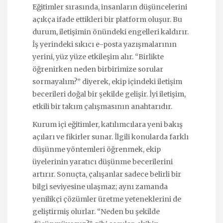
Eğitimler sırasında, insanların düşüncelerini
açıkça ifade ettikleri bir platform oluşur. Bu
durum, iletişimin önündeki engelleri kaldırır.
İş yerindeki sıkıcı e-posta yazışmalarının
yerini, yüz yüze etkileşim alır. “Birlikte
öğrenirken neden birbirimize sorular
sormayalım?” diyerek, ekip içindeki iletişim
becerileri doğal bir şekilde gelişir. İyi iletişim,
etkili bir takım çalışmasının anahtarıdır.
Kurum içi eğitimler, katılımcılara yeni bakış
açıları ve fikirler sunar. İlgili konularda farklı
düşünme yöntemleri öğrenmek, ekip
üyelerinin yaratıcı düşünme becerilerini
artırır. Sonuçta, çalışanlar sadece belirli bir
bilgi seviyesine ulaşmaz; aynı zamanda
yenilikçi çözümler üretme yeteneklerini de
geliştirmiş olurlar. “Neden bu şekilde