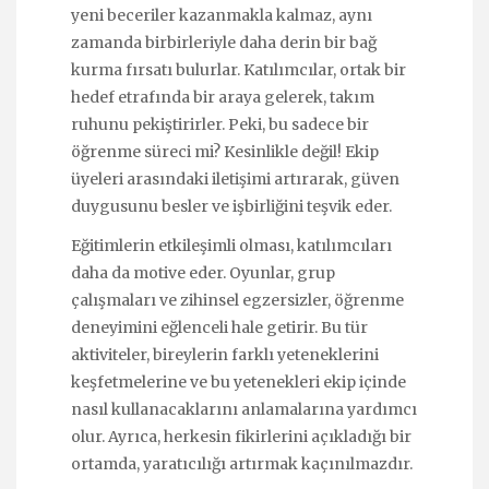
yeni beceriler kazanmakla kalmaz, aynı
zamanda birbirleriyle daha derin bir bağ
kurma fırsatı bulurlar. Katılımcılar, ortak bir
hedef etrafında bir araya gelerek, takım
ruhunu pekiştirirler. Peki, bu sadece bir
öğrenme süreci mi? Kesinlikle değil! Ekip
üyeleri arasındaki iletişimi artırarak, güven
duygusunu besler ve işbirliğini teşvik eder.
Eğitimlerin etkileşimli olması, katılımcıları
daha da motive eder. Oyunlar, grup
çalışmaları ve zihinsel egzersizler, öğrenme
deneyimini eğlenceli hale getirir. Bu tür
aktiviteler, bireylerin farklı yeteneklerini
keşfetmelerine ve bu yetenekleri ekip içinde
nasıl kullanacaklarını anlamalarına yardımcı
olur. Ayrıca, herkesin fikirlerini açıkladığı bir
ortamda, yaratıcılığı artırmak kaçınılmazdır.