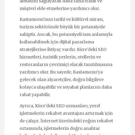
almasını sağlayarak daha fazla trafik ve
müşteri elde etmelerine yardımcı olur.
Kastamonu'nun tarihi ve kültürel mirası,
turizm sektöründe büyük bir potansiyele
sahiptir. Ancak, bu potansiyeli tam anlamıyla
kullanabilmek için dijital pazarlama
stratejilerine ihtiyaç vardır. Küre'deki SEO
hizmetleri, turistik yerlerin, otellerin ve
restoranların çevrimiçi olarak tanıtılmasına
yardımcı olur. Bu sayede, Kastamonu'ya
gelecek olan ziyaretçiler, doğru bilgilere
kolayca ulaşabilir ve seyahat planlarını daha
rahat yapabilir.
Ayrıca, Küre'deki SEO uzmanları, yerel
işletmelerin rekabet avantajını artırmak için
de çalışır. İnternet üzerindeki yoğun rekabet
ortamında, işletmelerin doğru anahtar