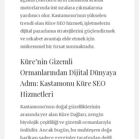
ilgisini çekerken aynı zamanda arama
motorlarında üst sıralara çıkmalarına
yardımcı olur. Kastamonu'nun yükselen
trendi olan Küre SEO hizmeti, işletmelerin
dijital pazarlama stratejilerini güçlendirmek
ve rekabet avantajı elde etmek için
mükemmel bir fırsat sunmaktadır.
Küre’nin Gizemli
Ormanlarından Dijital Dünyaya
Adım: Kastamonu Küre SEO
Hizmetleri
Kastamonu'nun doğal güzelliklerinin
arasında yer alan Küre Dağları, zengin
biyolojik çeşitliliği ve gizemli ormanlarıyla
ünlüdür. Ancak bugün, bu muhteşem doğa
harikası sadece gezginler tarafından değil,