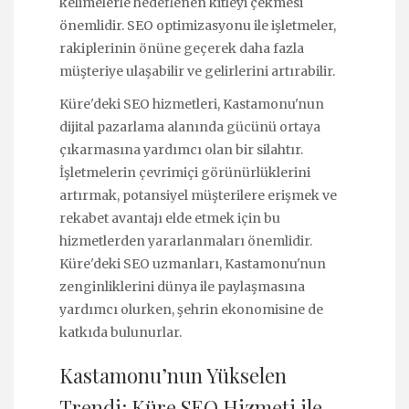
kelimelerle hedeflenen kitleyi çekmesi
önemlidir. SEO optimizasyonu ile işletmeler,
rakiplerinin önüne geçerek daha fazla
müşteriye ulaşabilir ve gelirlerini artırabilir.
Küre'deki SEO hizmetleri, Kastamonu'nun
dijital pazarlama alanında gücünü ortaya
çıkarmasına yardımcı olan bir silahtır.
İşletmelerin çevrimiçi görünürlüklerini
artırmak, potansiyel müşterilere erişmek ve
rekabet avantajı elde etmek için bu
hizmetlerden yararlanmaları önemlidir.
Küre'deki SEO uzmanları, Kastamonu'nun
zenginliklerini dünya ile paylaşmasına
yardımcı olurken, şehrin ekonomisine de
katkıda bulunurlar.
Kastamonu’nun Yükselen
Trendi: Küre SEO Hizmeti ile