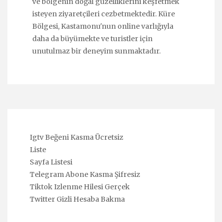
ve bölgenin doğal güzelliklerini keşfetmek
isteyen ziyaretçileri cezbetmektedir. Küre
Bölgesi, Kastamonu'nun online varlığıyla
daha da büyümekte ve turistler için
unutulmaz bir deneyim sunmaktadır.
Igtv Beğeni Kasma Ücretsiz
Liste
Sayfa Listesi
Telegram Abone Kasma Şifresiz
Tiktok Izlenme Hilesi Gerçek
Twitter Gizli Hesaba Bakma