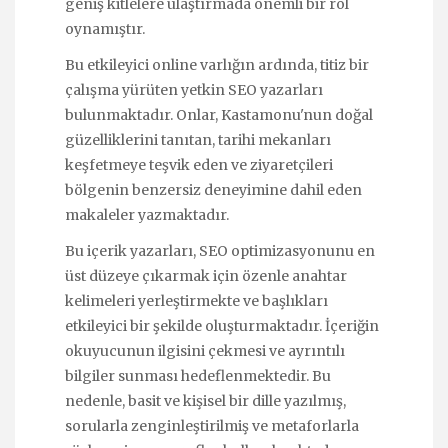
geniş kitlelere ulaştırmada önemli bir rol
oynamıştır.
Bu etkileyici online varlığın ardında, titiz bir
çalışma yürüten yetkin SEO yazarları
bulunmaktadır. Onlar, Kastamonu'nun doğal
güzelliklerini tanıtan, tarihi mekanları
keşfetmeye teşvik eden ve ziyaretçileri
bölgenin benzersiz deneyimine dahil eden
makaleler yazmaktadır.
Bu içerik yazarları, SEO optimizasyonunu en
üst düzeye çıkarmak için özenle anahtar
kelimeleri yerleştirmekte ve başlıkları
etkileyici bir şekilde oluşturmaktadır. İçeriğin
okuyucunun ilgisini çekmesi ve ayrıntılı
bilgiler sunması hedeflenmektedir. Bu
nedenle, basit ve kişisel bir dille yazılmış,
sorularla zenginleştirilmiş ve metaforlarla