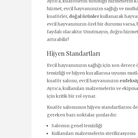
Ayrıca, kuaförlerin sunduğu hizmetlerin ka
hizmet, evcil hayvanınızın sağlığı ve mutlu
kuaförler,
doğal ürünler
kullanarak hayvanl
evcil hayvanınızın özel bir durumu varsa,
faydalı olacaktır. Unutmayın, doğru hizmet
artırabilir!
Hijyen Standartları
Evcil hayvanınızın sağlığı için son derece
temizliği ve hijyen kurallarına uyumu mutl
kuaför salonu, evcil hayvanınızın
enfeksi
Ayrıca, kullanılan malzemelerin ve ekipman
için kritik bir rol oynar.
Kuaför salonunun hijyen standartlarını 
gereken bazı noktalar şunlardır:
Salonun genel temizliği
Kullanılan malzemelerin sterilizasyonu