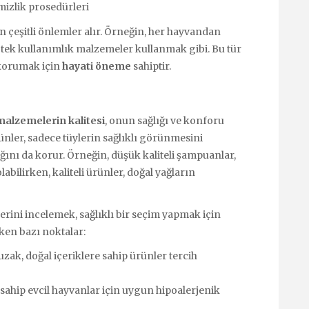
izlik prosedürleri
n çeşitli önlemler alır. Örneğin, her hayvandan
tek kullanımlık malzemeler kullanmak gibi. Bu tür
 korumak için
hayati öneme
sahiptir.
malzemelerin kalitesi
, onun sağlığı ve konforu
ünler, sadece tüylerin sağlıklı görünmesini
ğını da korur. Örneğin, düşük kaliteli şampuanlar,
abilirken, kaliteli ürünler, doğal yağların
rini incelemek, sağlıklı bir seçim yapmak için
eken bazı noktalar:
ak, doğal içeriklere sahip ürünler tercih
sahip evcil hayvanlar için uygun hipoalerjenik