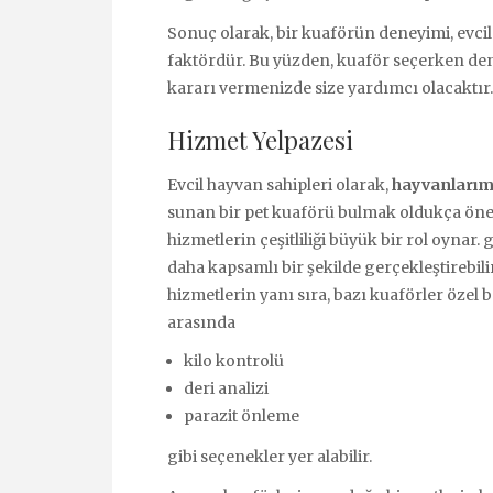
Sonuç olarak, bir kuaförün deneyimi, evcil 
faktördür. Bu yüzden, kuaför seçerken d
kararı vermenizde size yardımcı olacaktır.
Hizmet Yelpazesi
Evcil hayvan sahipleri olarak,
hayvanlarımı
sunan bir pet kuaförü bulmak oldukça önem
hizmetlerin çeşitliliği büyük bir rol oynar
daha kapsamlı bir şekilde gerçekleştirebilir
hizmetlerin yanı sıra, bazı kuaförler özel
arasında
kilo kontrolü
deri analizi
parazit önleme
gibi seçenekler yer alabilir.