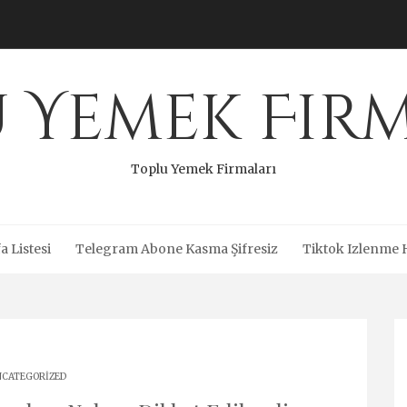
 Yemek Fir
Toplu Yemek Firmaları
a Listesi
Telegram Abone Kasma Şifresiz
Tiktok Izlenme 
CATEGORIZED