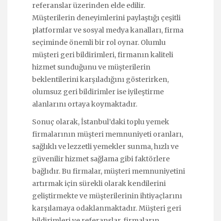
referanslar üzerinden elde edilir.
Müşterilerin deneyimlerini paylaştığı çeşitli
platformlar ve sosyal medya kanalları, firma
seçiminde önemli bir rol oynar. Olumlu
müşteri geri bildirimleri, firmanın kaliteli
hizmet sunduğunu ve müşterilerin
beklentilerini karşıladığını gösterirken,
olumsuz geri bildirimler ise iyileştirme
alanlarını ortaya koymaktadır.
Sonuç olarak, İstanbul’daki toplu yemek
firmalarının müşteri memnuniyeti oranları,
sağlıklı ve lezzetli yemekler sunma, hızlı ve
güvenilir hizmet sağlama gibi faktörlere
bağlıdır. Bu firmalar, müşteri memnuniyetini
artırmak için sürekli olarak kendilerini
geliştirmekte ve müşterilerinin ihtiyaçlarını
karşılamaya odaklanmaktadır. Müşteri geri
bildirimleri ve referanslar, firmaların