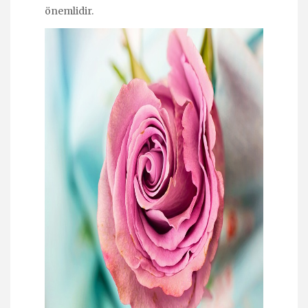
önemlidir.