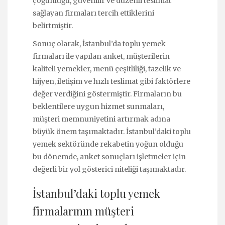
çoğunluğu, güvenilir ve düzenli teslimat
sağlayan firmaları tercih ettiklerini
belirtmiştir.
Sonuç olarak, İstanbul’da toplu yemek
firmaları ile yapılan anket, müşterilerin
kaliteli yemekler, menü çeşitliliği, tazelik ve
hijyen, iletişim ve hızlı teslimat gibi faktörlere
değer verdiğini göstermiştir. Firmaların bu
beklentilere uygun hizmet sunmaları,
müşteri memnuniyetini artırmak adına
büyük önem taşımaktadır. İstanbul’daki toplu
yemek sektöründe rekabetin yoğun olduğu
bu dönemde, anket sonuçları işletmeler için
değerli bir yol gösterici niteliği taşımaktadır.
İstanbul’daki toplu yemek
firmalarının müşteri