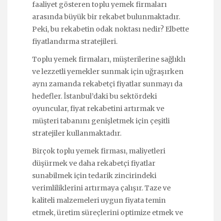
faaliyet gösteren toplu yemek firmaları
arasında büyük bir rekabet bulunmaktadır.
Peki, bu rekabetin odak noktası nedir? Elbette
fiyatlandırma stratejileri.
Toplu yemek firmaları, müşterilerine sağlıklı
ve lezzetli yemekler sunmak için uğraşırken
aynı zamanda rekabetçi fiyatlar sunmayı da
hedefler. İstanbul’daki bu sektördeki
oyuncular, fiyat rekabetini artırmak ve
müşteri tabanını genişletmek için çeşitli
stratejiler kullanmaktadır.
Birçok toplu yemek firması, maliyetleri
düşürmek ve daha rekabetçi fiyatlar
sunabilmek için tedarik zincirindeki
verimliliklerini artırmaya çalışır. Taze ve
kaliteli malzemeleri uygun fiyata temin
etmek, üretim süreçlerini optimize etmek ve