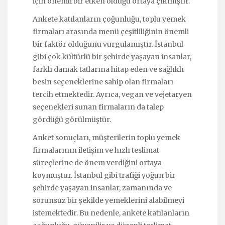
için önemli bir etken olduğu ortaya çıkmıştır.
Ankete katılanların çoğunluğu, toplu yemek
firmaları arasında menü çeşitliliğinin önemli
bir faktör olduğunu vurgulamıştır. İstanbul
gibi çok kültürlü bir şehirde yaşayan insanlar,
farklı damak tatlarına hitap eden ve sağlıklı
besin seçeneklerine sahip olan firmaları
tercih etmektedir. Ayrıca, vegan ve vejetaryen
seçenekleri sunan firmaların da talep
gördüğü görülmüştür.
Anket sonuçları, müşterilerin toplu yemek
firmalarının iletişim ve hızlı teslimat
süreçlerine de önem verdiğini ortaya
koymuştur. İstanbul gibi trafiği yoğun bir
şehirde yaşayan insanlar, zamanında ve
sorunsuz bir şekilde yemeklerini alabilmeyi
istemektedir. Bu nedenle, ankete katılanların