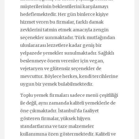
müşterilerinin beklentilerini karşılamayı
hedeflemektedir. Her gün binlerce kişiye
hizmet veren bu firmalar, farklı damak
zevklerini tatmin etmek amacıyla zengin
seçenekler sunmaktadır. Türk mutfağından
uluslararası lezzetlere kadar geniş bir
yelpazede yemekler sunulmaktadır. Sağlıklı
beslenmeye önem verenler için vegan,
vejetaryen ve glütensiz seçenekler de
mevcuttur. Böylece herkes, kendi tercihlerine
uygun bir yemek bulabilmektedir.
Toplu yemek firmaları sadece menü çeşitliliği
ile değil, aynı zamanda kaliteli yemeklerle de
öne çıkmaktadır. İstanbul’da faaliyet
gösteren firmalar, yüksek hijyen
standartlarına ve taze malzemeler
kullanımına özen göstermektedir. Kaliteli ve