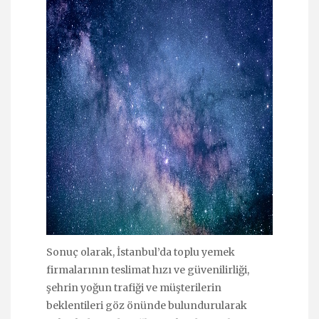
Sonuç olarak, İstanbul’da toplu yemek
firmalarının teslimat hızı ve güvenilirliği,
şehrin yoğun trafiği ve müşterilerin
beklentileri göz önünde bulundurularak