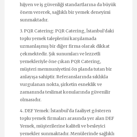
hijyen ve iş güvenliği standartlarına da büyük
önem vererek, sağlıklı bir yemek deneyimi
sunmaktadır.
3. PQR Catering: PQR Catering, İstanbul’daki
toplu yemek taleplerini karşılamada
uzmanlaşmış bir diğer firma olarak dikkat
çekmektedir. Şık sunumları ve lezzetli
yemekleriyle öne çıkan PQR Catering,
müşteri memnuniyetini ön planda tutan bir
anlayışa sahiptir. Referanslarında sıklıkla
vurgulanan nokta, şirketin esneklik ve
zamanında teslimat konularında güvenilir
olmasıdır.
4. DEF Yemek: İstanbul’da faaliyet gösteren
toplu yemek firmaları arasında yer alan DEF
Yemek, müşterilerine kaliteli ve besleyici
yemekler sunmaktadır. Menülerinde sağlıklı