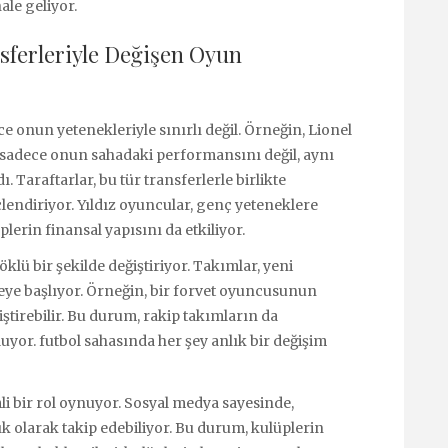
ale geliyor.
nsferleriyle Değişen Oyun
e onun yetenekleriyle sınırlı değil. Örneğin, Lionel
, sadece onun sahadaki performansını değil, aynı
Taraftarlar, bu tür transferlerle birlikte
çlendiriyor. Yıldız oyuncular, genç yeteneklere
erin finansal yapısını da etkiliyor.
öklü bir şekilde değiştiriyor. Takımlar, yeni
meye başlıyor. Örneğin, bir forvet oyuncusunun
ştirebilir. Bu durum, rakip takımların da
uyor. futbol sahasında her şey anlık bir değişim
li bir rol oynuyor. Sosyal medya sayesinde,
ık olarak takip edebiliyor. Bu durum, kulüplerin