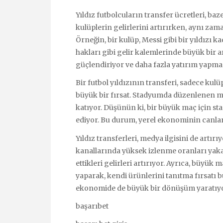
Yıldız futbolcuların transfer ücretleri, b
kulüplerin gelirlerini artırırken, aynı zam
Örneğin, bir kulüp, Messi gibi bir yıldızı 
hakları gibi gelir kalemlerinde büyük bir a
güçlendiriyor ve daha fazla yatırım yapm
Bir futbol yıldızının transferi, sadece kul
büyük bir fırsat. Stadyumda düzenlenen maç
katıyor. Düşünün ki, bir büyük maç için sta
ediyor. Bu durum, yerel ekonominin canla
Yıldız transferleri, medya ilgisini de artır
kanallarında yüksek izlenme oranları yaka
ettikleri gelirleri artırıyor. Ayrıca, büyük
yaparak, kendi ürünlerini tanıtma fırsatı bu
ekonomide de büyük bir dönüşüm yaratıyo
başarıbet