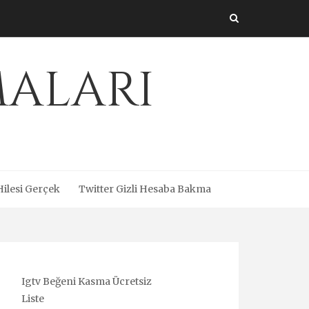
maları
Hilesi Gerçek
Twitter Gizli Hesaba Bakma
Igtv Beğeni Kasma Ücretsiz
Liste