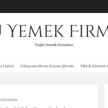
 Yemek Fir
Toplu Yemek Firmaları
a Listesi
Telegram Abone Kasma Şifresiz
Tiktok Izlenme 
CATEGORIZED