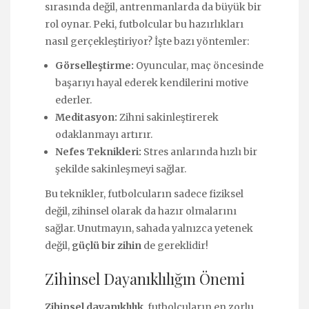
sırasında değil, antrenmanlarda da büyük bir
rol oynar. Peki, futbolcular bu hazırlıkları
nasıl gerçekleştiriyor? İşte bazı yöntemler:
Görselleştirme:
Oyuncular, maç öncesinde
başarıyı hayal ederek kendilerini motive
ederler.
Meditasyon:
Zihni sakinleştirerek
odaklanmayı artırır.
Nefes Teknikleri:
Stres anlarında hızlı bir
şekilde sakinleşmeyi sağlar.
Bu teknikler, futbolcuların sadece fiziksel
değil, zihinsel olarak da hazır olmalarını
sağlar. Unutmayın, sahada yalnızca yetenek
değil,
güçlü bir zihin
de gereklidir!
Zihinsel Dayanıklılığın Önemi
Zihinsel dayanıklılık
, futbolcuların en zorlu