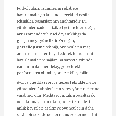
Futbolcuların zihinlerini rekabete
hazırlamak için kullanabilecekleri çeşitli
teknikler, başarılarının anahtarıdır. Bu
yöntemler, sadece fiziksel yetenekleri değil,
aynı zamanda zihinsel dayanıklılığı da
geliştirmeye yöneliktir. Örneğin,
görselleştirme
tekniği, oyuncuların maç
anlarını önceden hayal ederek kendilerini
hazırlamalarını sağlar. Bu süreçte, zihinde
canlandırılan her detay, gerçekteki
performansı olumlu yönde etkileyebilir.
Ayrıca,
meditasyon
ve
nefes teknikleri
gibi
yöntemler, futbolcuların stresi yönetmelerine
yardımcı olur. Meditasyon, zihni boşaltarak
odaklanmayı artırırken, nefes teknikleri
anlık kaygıları azaltır ve oyuncuların daha
sakin bir şekilde performans göstermelerini