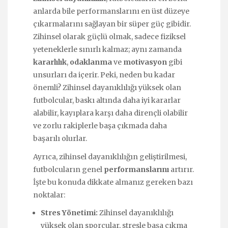
anlarda bile performanslarını en üst düzeye
çıkarmalarını sağlayan bir süper güç gibidir.
Zihinsel olarak güçlü olmak, sadece fiziksel
yeteneklerle sınırlı kalmaz; aynı zamanda
kararlılık
,
odaklanma
ve
motivasyon
gibi
unsurları da içerir. Peki, neden bu kadar
önemli? Zihinsel dayanıklılığı yüksek olan
futbolcular, baskı altında daha iyi kararlar
alabilir, kayıplara karşı daha dirençli olabilir
ve zorlu rakiplerle başa çıkmada daha
başarılı olurlar.
Ayrıca, zihinsel dayanıklılığın geliştirilmesi,
futbolcuların genel
performanslarını
artırır.
İşte bu konuda dikkate almanız gereken bazı
noktalar:
Stres Yönetimi:
Zihinsel dayanıklılığı
yüksek olan sporcular, stresle başa çıkma