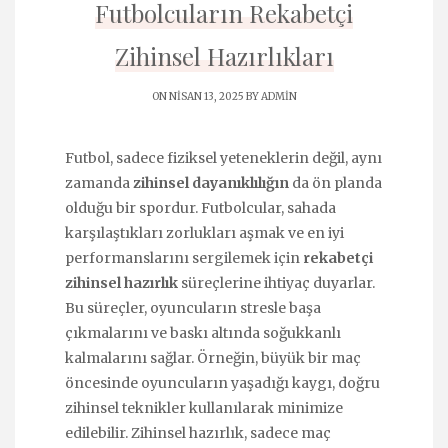
Futbolcuların Rekabetçi
Zihinsel Hazırlıkları
ON NISAN 13, 2025 BY
ADMIN
Futbol, sadece fiziksel yeteneklerin değil, aynı
zamanda
zihinsel dayanıklılığın
da ön planda
olduğu bir spordur. Futbolcular, sahada
karşılaştıkları zorlukları aşmak ve en iyi
performanslarını sergilemek için
rekabetçi
zihinsel hazırlık
süreçlerine ihtiyaç duyarlar.
Bu süreçler, oyuncuların stresle başa
çıkmalarını ve baskı altında soğukkanlı
kalmalarını sağlar. Örneğin, büyük bir maç
öncesinde oyuncuların yaşadığı kaygı, doğru
zihinsel teknikler kullanılarak minimize
edilebilir. Zihinsel hazırlık, sadece maç