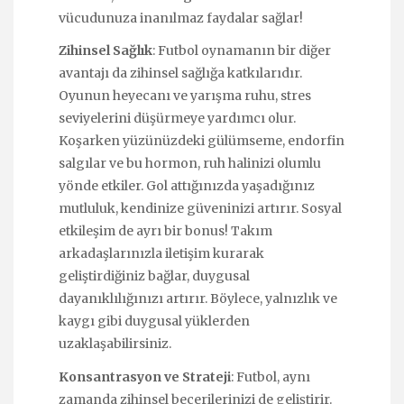
vücudunuza inanılmaz faydalar sağlar!
Zihinsel Sağlık
: Futbol oynamanın bir diğer
avantajı da zihinsel sağlığa katkılarıdır.
Oyunun heyecanı ve yarışma ruhu, stres
seviyelerini düşürmeye yardımcı olur.
Koşarken yüzünüzdeki gülümseme, endorfin
salgılar ve bu hormon, ruh halinizi olumlu
yönde etkiler. Gol attığınızda yaşadığınız
mutluluk, kendinize güveninizi artırır. Sosyal
etkileşim de ayrı bir bonus! Takım
arkadaşlarınızla iletişim kurarak
geliştirdiğiniz bağlar, duygusal
dayanıklılığınızı artırır. Böylece, yalnızlık ve
kaygı gibi duygusal yüklerden
uzaklaşabilirsiniz.
Konsantrasyon ve Strateji
: Futbol, aynı
zamanda zihinsel becerilerinizi de geliştirir.