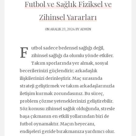
Futbol ve Sağlık Fiziksel ve
Zihinsel Yararları
ON ARALIK 23, 2024 BY
ADMIN
F
utbol sadece bedensel sağlığı değil,
zihinsel sağlığı da olumlu yönde etkiler.
Takım sporlarında yer almak, sosyal
becerilerinizi güçlendirir; arkadaşlık
ilişkilerinizi derinleştirir. Maç sırasında
strateji geliştirmek ve takım arkadaşlarınızla
iletişim kurmak zorundasınız. Bu süreç,
problem çözme yeteneklerinizi geliştirebilir.
Söz konusu zihinsel sağlık olduğunda, stresle
başa çıkmanın en etkili yollarından biri de
futbol oynamaktır. Maçın heyecanı,
endişeleri geride bırakmanıza yardımcı olur.