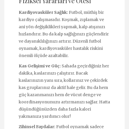
Fiziksel Yararları ve Ötesi
Kardiyovasküler Sağlık:
Futbol, müthiş bir
kardiyo çalışmasıdır. Koşmak, zıplamak ve
ani yön değişiklikleri yapmak, kalp atışınızı
hızlandırır. Bu da kalp sağlığınızı güçlendirir
ve dayanıklılığınızı artırır. Düzenli futbol
oynamak, kardiyovasküler hastalık riskini
önemli ölçüde azaltabilir.
Kas Gelişimi ve Güç:
Sahada geçirdiğiniz her
dakika, kaslarınızı çalıştırır. Bacak
kaslarınızın yanı sıra, kollarınız ve çekirdek
kas gruplarınız da aktif hale gelir. Bu da hem
güç kazanmanızı hem de vücut denge ve
koordinasyonunuzu artırmanızı sağlar. Hatta
düşündüğünüzden daha fazla kalori
yakmanıza yardımcı olur!
Zihinsel Faydalar:
Futbol oynamak sadece