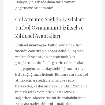
Dolayısıyla, sahada daha fazla zaman
geçirmeye ne dersiniz?
Gol Atmanın Sağlığa Faydaları:
Futbol Oynamanın Fiziksel ve
Zihinsel Avantajları
Fiziksel Avantajlar
: Futbol oynamak, tüm
vücudu çalıştıran bir spor dalıdır. Koşmak,
zıplamak ve ani yön değiştirmek, kas
gruplarınızı aktif hale getirir. Düzenli olarak
maç yapıyorsanız, dayanıklılığınız artar ve
kalp sağlığınız güçlenir. Bunun yanı sıra, gol
atmak için gerekli olan hızlı ve çevik
hareketler, kaslarınızı şekillendirir. Zamanla,
bu fiziksel aktivitelerle kilo kontrolü
sağlarken, obezite riskini de azaltabilirsiniz.
Kısacası, sadece bir gol atmak bile