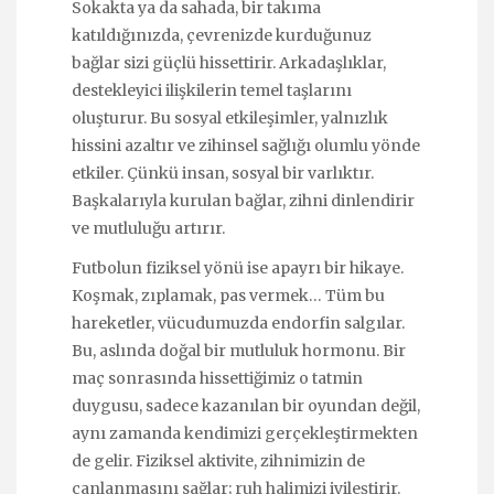
Sokakta ya da sahada, bir takıma
katıldığınızda, çevrenizde kurduğunuz
bağlar sizi güçlü hissettirir. Arkadaşlıklar,
destekleyici ilişkilerin temel taşlarını
oluşturur. Bu sosyal etkileşimler, yalnızlık
hissini azaltır ve zihinsel sağlığı olumlu yönde
etkiler. Çünkü insan, sosyal bir varlıktır.
Başkalarıyla kurulan bağlar, zihni dinlendirir
ve mutluluğu artırır.
Futbolun fiziksel yönü ise apayrı bir hikaye.
Koşmak, zıplamak, pas vermek… Tüm bu
hareketler, vücudumuzda endorfin salgılar.
Bu, aslında doğal bir mutluluk hormonu. Bir
maç sonrasında hissettiğimiz o tatmin
duygusu, sadece kazanılan bir oyundan değil,
aynı zamanda kendimizi gerçekleştirmekten
de gelir. Fiziksel aktivite, zihnimizin de
canlanmasını sağlar; ruh halimizi iyileştirir.