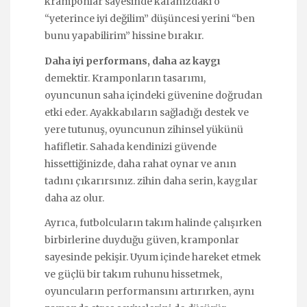
kramponlar sayesinde kafanızdaki o
“yeterince iyi değilim” düşüncesi yerini “ben
bunu yapabilirim” hissine bırakır.
Daha iyi performans, daha az kaygı
demektir. Kramponların tasarımı,
oyuncunun saha içindeki güvenine doğrudan
etki eder. Ayakkabıların sağladığı destek ve
yere tutunuş, oyuncunun zihinsel yükünü
hafifletir. Sahada kendinizi güvende
hissettiğinizde, daha rahat oynar ve anın
tadını çıkarırsınız. zihin daha serin, kaygılar
daha az olur.
Ayrıca, futbolcuların takım halinde çalışırken
birbirlerine duyduğu güven, kramponlar
sayesinde pekişir. Uyum içinde hareket etmek
ve güçlü bir takım ruhunu hissetmek,
oyuncuların performansını artırırken, aynı