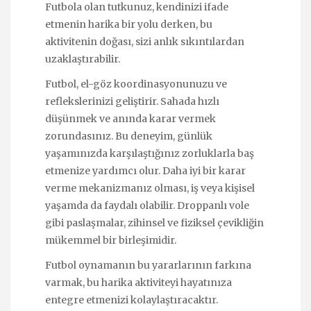
Futbola olan tutkunuz, kendinizi ifade
etmenin harika bir yolu derken, bu
aktivitenin doğası, sizi anlık sıkıntılardan
uzaklaştırabilir.
Futbol, el-göz koordinasyonunuzu ve
reflekslerinizi geliştirir. Sahada hızlı
düşünmek ve anında karar vermek
zorundasınız. Bu deneyim, günlük
yaşamınızda karşılaştığınız zorluklarla baş
etmenize yardımcı olur. Daha iyi bir karar
verme mekanizmanız olması, iş veya kişisel
yaşamda da faydalı olabilir. Droppanlı vole
gibi paslaşmalar, zihinsel ve fiziksel çevikliğin
mükemmel bir birleşimidir.
Futbol oynamanın bu yararlarının farkına
varmak, bu harika aktiviteyi hayatınıza
entegre etmenizi kolaylaştıracaktır.