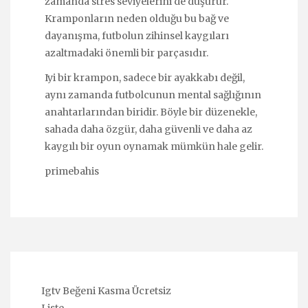
zamanda stres seviyelerini de düşürür.
Kramponların neden olduğu bu bağ ve
dayanışma, futbolun zihinsel kaygıları
azaltmadaki önemli bir parçasıdır.
Iyi bir krampon, sadece bir ayakkabı değil,
aynı zamanda futbolcunun mental sağlığının
anahtarlarından biridir. Böyle bir düzenekle,
sahada daha özgür, daha güvenli ve daha az
kaygılı bir oyun oynamak mümkün hale gelir.
primebahis
Igtv Beğeni Kasma Ücretsiz