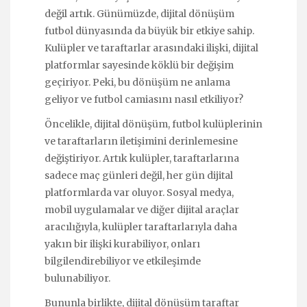
değil artık. Günümüzde, dijital dönüşüm
futbol dünyasında da büyük bir etkiye sahip.
Kulüpler ve taraftarlar arasındaki ilişki, dijital
platformlar sayesinde köklü bir değişim
geçiriyor. Peki, bu dönüşüm ne anlama
geliyor ve futbol camiasını nasıl etkiliyor?
Öncelikle, dijital dönüşüm, futbol kulüplerinin
ve taraftarların iletişimini derinlemesine
değiştiriyor. Artık kulüpler, taraftarlarına
sadece maç günleri değil, her gün dijital
platformlarda var oluyor. Sosyal medya,
mobil uygulamalar ve diğer dijital araçlar
aracılığıyla, kulüpler taraftarlarıyla daha
yakın bir ilişki kurabiliyor, onları
bilgilendirebiliyor ve etkileşimde
bulunabiliyor.
Bununla birlikte, dijital dönüşüm taraftar