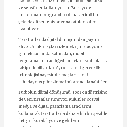
izlemek ve analiz etmek için akıllı bileklikler
ve sensörler kullanıyorlar. Bu sayede
antrenman programları daha verimli bir
şekilde düzenleniyor ve sakatlık riskleri
azaltılıyor.
Taraftarlar da dijital dönüşümden payını
alıyor. Artık maçları izlemek için stadyuma
gitmek zorunda kalmadan, mobil
uygulamalar aracılığıyla maçları canlı olarak
takip edebiliyorlar. Ayrıca, sanal gerçeklik
teknolojisi sayesinde, maçları sanki
sahadaymış gibi izleme imkanına da sahipler.
Futbolun dijital dönüşümü, spor endüstrisine
de yeni fırsatlar sunuyor. Kulüpler, sosyal
medya ve dijital pazarlama araçlarını
kullanarak taraftarlarla daha etkili bir şekilde
iletişim kurabiliyor ve gelirlerini