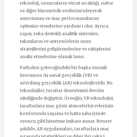
teknoloji, oyuncuların vücut sıcaklığı, nabız
ve diğer biyometrik verilerini izleyerek
antrenman ve maç performanslarını
optimize etmelerine yardımcı olur. Ayrıca,
yapay zeka destekli analitik sistemler,
takımların ve antrenörlerin oyun
stratejilerini geliştirmelerine ve rakiplerini
analiz etmelerine olanak tanır.
Futbolun geleceğindeki bir başka önemli
inovasyon da sanal gerçeklik (VR) ve
artırılmış gerçeklik (AR) teknolojileridir. Bu
teknolojiler, taraftar deneyimini devrim
niteliğinde değiştirir. Örneğin, VR teknolojisi,
taraftarlara maç günü atmosferini evlerinin
konforunda yaşama ve hatta saha içinde
oyuncu gibi hissetme imkanı sunar. Benzer
şekilde, AR uygulamaları, taraftarlara maç
sırasında istatistikleri ve diğer ilgi çekici