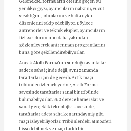
Geleneksel formaların ötesine geçen bu
yenilikçi giysi, oyuncuların nabzını, vücut
sıcaklığını, adımlarını ve hatta uyku
düzenlerini takip edebiliyor. Böylece
antrenörler ve teknik ekipler, oyuncuların
fiziksel durumunu daha yakından
gözlemleyerek antrenman programlarını
buna göre şekillendirebiliyorlar.
Ancak Akıllı Forma'nın sunduğu avantajlar
sadece saha içinde değil, aynı zamanda
taraftarlar için de geçerli. Artık maçı
tribünden izlemek yerine, Akıllı Forma
sayesinde taraftarlar sanal bir tribünde
bulunabiliyorlar. 360 derece kameralar ve
sanal gerçeklik teknolojisi sayesinde,
taraftarlar adeta saha kenarındaymiş gibi
maçı izleyebiliyorlar. Tribünlerdeki atmosferi
hissedebilmek ve maçı farklı bir