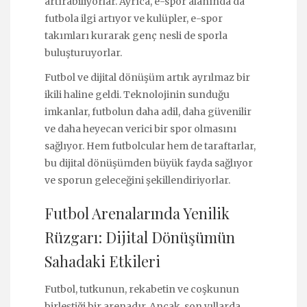
artırabiliyorlar. Ayrıca, e-spor alanında da
futbola ilgi artıyor ve kulüpler, e-spor
takımları kurarak genç nesli de sporla
buluşturuyorlar.
Futbol ve dijital dönüşüm artık ayrılmaz bir
ikili haline geldi. Teknolojinin sunduğu
imkanlar, futbolun daha adil, daha güvenilir
ve daha heyecan verici bir spor olmasını
sağlıyor. Hem futbolcular hem de taraftarlar,
bu dijital dönüşümden büyük fayda sağlıyor
ve sporun geleceğini şekillendiriyorlar.
Futbol Arenalarında Yenilik
Rüzgarı: Dijital Dönüşümün
Sahadaki Etkileri
Futbol, tutkunun, rekabetin ve coşkunun
birleştiği bir arenadır. Ancak, son yıllarda