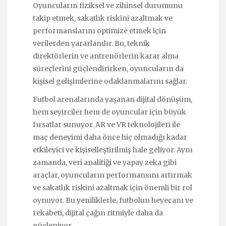
Oyuncuların fiziksel ve zihinsel durumunu
takip etmek, sakatlık riskini azaltmak ve
performanslarını optimize etmek için
verilerden yararlanılır. Bu, teknik
direktörlerin ve antrenörlerin karar alma
süreçlerini güçlendirirken, oyuncuların da
kişisel gelişimlerine odaklanmalarını sağlar.
Futbol arenalarında yaşanan dijital dönüşüm,
hem seyirciler hem de oyuncular için büyük
fırsatlar sunuyor. AR ve VR teknolojileri ile
maç deneyimi daha önce hiç olmadığı kadar
etkileyici ve kişiselleştirilmiş hale geliyor. Aynı
zamanda, veri analitiği ve yapay zeka gibi
araçlar, oyuncuların performansını artırmak
ve sakatlık riskini azaltmak için önemli bir rol
oynuyor. Bu yeniliklerle, futbolun heyecanı ve
rekabeti, dijital çağın ritmiyle daha da
güçleniyor.