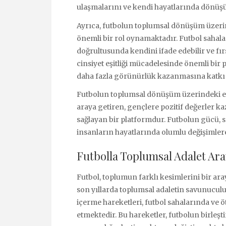
ulaşmalarını ve kendi hayatlarında dönüş
Ayrıca, futbolun toplumsal dönüşüm üzerind
önemli bir rol oynamaktadır. Futbol sahala
doğrultusunda kendini ifade edebilir ve fırsa
cinsiyet eşitliği mücadelesinde önemli bir
daha fazla görünürlük kazanmasına katkı 
Futbolun toplumsal dönüşüm üzerindeki etki
araya getiren, gençlere pozitif değerler k
sağlayan bir platformdur. Futbolun gücü, 
insanların hayatlarında olumlu değişimler
Futbolla Toplumsal Adalet Aray
Futbol, toplumun farklı kesimlerini bir ara
son yıllarda toplumsal adaletin savunuculu
içerme hareketleri, futbol sahalarında v
etmektedir. Bu hareketler, futbolun birleşt