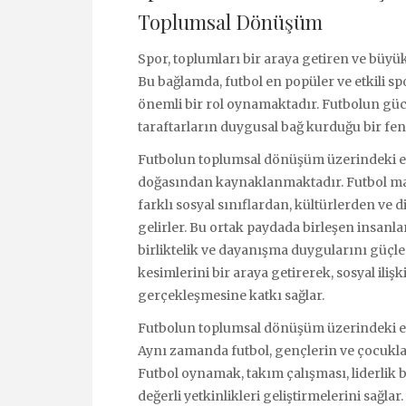
Toplumsal Dönüşüm
Spor, toplumları bir araya getiren ve büyü
Bu bağlamda, futbol en popüler ve etkili s
önemli bir rol oynamaktadır. Futbolun gücü
taraftarların duygusal bağ kurduğu bir fe
Futbolun toplumsal dönüşüm üzerindeki etki
doğasından kaynaklanmaktadır. Futbol maç
farklı sosyal sınıflardan, kültürlerden ve di
gelirler. Bu ortak paydada birleşen insanla
birliktelik ve dayanışma duygularını güçlend
kesimlerini bir araya getirerek, sosyal il
gerçekleşmesine katkı sağlar.
Futbolun toplumsal dönüşüm üzerindeki etki
Aynı zamanda futbol, gençlerin ve çocuklar
Futbol oynamak, takım çalışması, liderlik b
değerli yetkinlikleri geliştirmelerini sağla