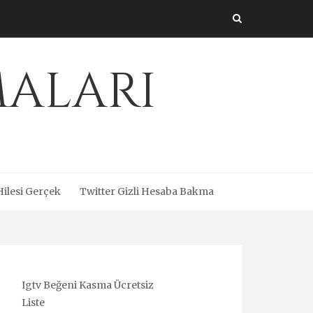
maları
Hilesi Gerçek
Twitter Gizli Hesaba Bakma
Igtv Beğeni Kasma Ücretsiz
Liste