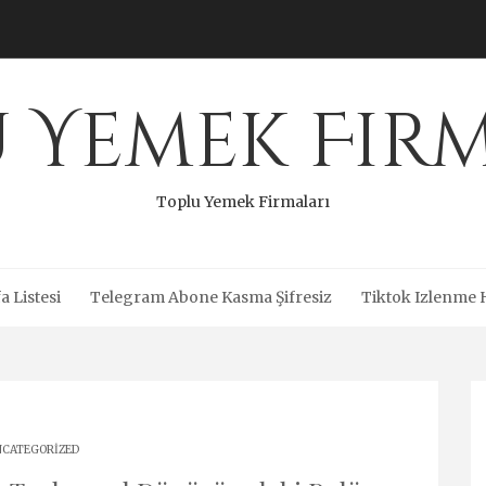
 Yemek Fir
Toplu Yemek Firmaları
a Listesi
Telegram Abone Kasma Şifresiz
Tiktok Izlenme 
CATEGORIZED