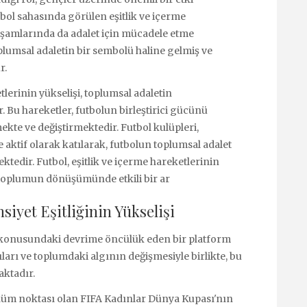
tbol sahasında görülen eşitlik ve içerme
aşamlarında da adalet için mücadele etme
umsal adaletin bir sembolü haline gelmiş ve
r.
tlerinin yükselişi, toplumsal adaletin
Bu hareketler, futbolun birleştirici gücünü
ekte ve değiştirmektedir. Futbol kulüpleri,
 aktif olarak katılarak, futbolun toplumsal adalet
tedir. Futbol, eşitlik ve içerme hareketlerinin
e toplumun dönüşümünde etkili bir ar
iyet Eşitliğinin Yükselişi
iği konusundaki devrime öncülük eden bir platform
ıları ve toplumdaki algının değişmesiyle birlikte, bu
aktadır.
önüm noktası olan FIFA Kadınlar Dünya Kupası'nın