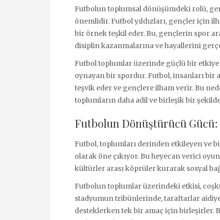
Futbolun toplumsal dönüşümdeki rolü, gen
önemlidir. Futbol yıldızları, gençler için i
bir örnek teşkil eder. Bu, gençlerin spor ar
disiplin kazanmalarına ve hayallerini gerç
Futbol toplumlar üzerinde güçlü bir etkiy
oynayan bir spordur. Futbol, insanları bir ar
teşvik eder ve gençlere ilham verir. Bu ne
toplumların daha adil ve birleşik bir şekild
Futbolun Dönüştürücü Gücü: T
Futbol, toplumları derinden etkileyen ve b
olarak öne çıkıyor. Bu heyecan verici oyun
kültürler arası köprüler kurarak sosyal bağ
Futbolun toplumlar üzerindeki etkisi, coşk
stadyumun tribünlerinde, taraftarlar aidiyet
desteklerken tek bir amaç için birleşirler. 