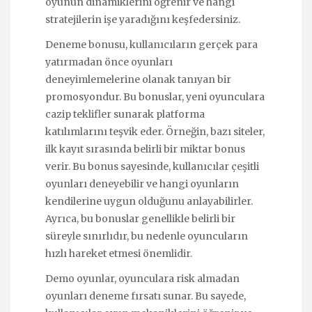
oyunun dinamiklerini öğrenir ve hangi
stratejilerin işe yaradığını keşfedersiniz.
Deneme bonusu, kullanıcıların gerçek para
yatırmadan önce oyunları
deneyimlemelerine olanak tanıyan bir
promosyondur. Bu bonuslar, yeni oyunculara
cazip teklifler sunarak platforma
katılımlarını teşvik eder. Örneğin, bazı siteler,
ilk kayıt sırasında belirli bir miktar bonus
verir. Bu bonus sayesinde, kullanıcılar çeşitli
oyunları deneyebilir ve hangi oyunların
kendilerine uygun olduğunu anlayabilirler.
Ayrıca, bu bonuslar genellikle belirli bir
süreyle sınırlıdır, bu nedenle oyuncuların
hızlı hareket etmesi önemlidir.
Demo oyunlar, oyunculara risk almadan
oyunları deneme fırsatı sunar. Bu sayede,