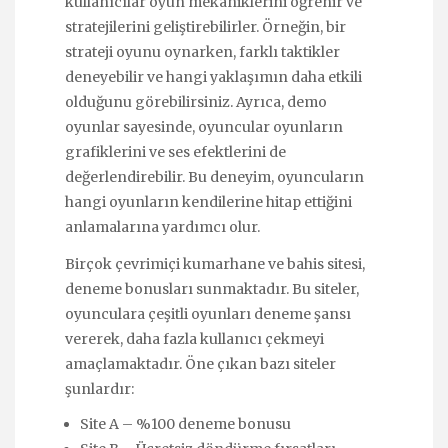
kullanıcılar oyun mekaniklerini öğrenir ve
stratejilerini geliştirebilirler. Örneğin, bir
strateji oyunu oynarken, farklı taktikler
deneyebilir ve hangi yaklaşımın daha etkili
olduğunu görebilirsiniz. Ayrıca, demo
oyunlar sayesinde, oyuncular oyunların
grafiklerini ve ses efektlerini de
değerlendirebilir. Bu deneyim, oyuncuların
hangi oyunların kendilerine hitap ettiğini
anlamalarına yardımcı olur.
Birçok çevrimiçi kumarhane ve bahis sitesi,
deneme bonusları sunmaktadır. Bu siteler,
oyunculara çeşitli oyunları deneme şansı
vererek, daha fazla kullanıcı çekmeyi
amaçlamaktadır. Öne çıkan bazı siteler
şunlardır:
Site A – %100 deneme bonusu