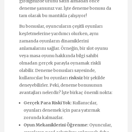
girdiğinizde ürünü satın almadan önce
deneme şansınız var. İşte deneme bonusu da
tam olarak bu mantıkla çalışıyor!
Bu bonuslar, oyuncuların çeşitli oyunları
keşfetmelerine yardımcı olurken, aynı
zamanda oyunların dinamiklerini
anlamalarını sağlar. Örneğin, bir slot oyunu
veya masa oyunu hakkında bilgi sahibi
olmadan gerçek parayla oynamak riskli
olabilir. Deneme bonusları sayesinde,
kullanıcılar bu oyunları
risksiz
bir şekilde
deneyebilirler. Peki, deneme bonusunun
avantajları nelerdir? İşte birkaç önemli nokta:
Gerçek Para Riski Yok:
Kullanıcılar,
oyunları denemek için para yatırmak
zorunda kalmazlar.
Oyun Mekaniklerini Öğrenme:
Oyuncular,