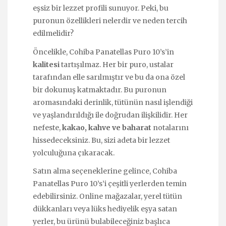
eşsiz bir lezzet profili sunuyor. Peki, bu
puronun özellikleri nelerdir ve neden tercih
edilmelidir?
Öncelikle, Cohiba Panatellas Puro 10’s’in
kalitesi
tartışılmaz. Her bir puro, ustalar
tarafından elle sarılmıştır ve bu da ona özel
bir dokunuş katmaktadır. Bu puronun
aromasındaki derinlik, tütünün nasıl işlendiği
ve yaşlandırıldığı ile doğrudan ilişkilidir. Her
nefeste,
kakao, kahve ve baharat
notalarını
hissedeceksiniz. Bu, sizi adeta bir lezzet
yolculuğuna çıkaracak.
Satın alma seçeneklerine gelince, Cohiba
Panatellas Puro 10’s’i çeşitli yerlerden temin
edebilirsiniz. Online mağazalar, yerel tütün
dükkanları veya lüks hediyelik eşya satan
yerler, bu ürünü bulabileceğiniz başlıca