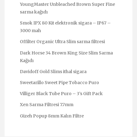
YoungMaster Unbleached Brown Super Fine
sarma kağıdı
Smok IPX 80 Kit elektronik sigara – IP67 –
3000 mah
Offilter Organic Ultra Slim sarma filtresi
Dark Horse 34 Brown King Size Slim Sarma
Kağıdı
Davidoff Gold Slims ithal sigara
Sweetarillo Sweet Pipe Tobacco Puro
Villiger Black Tube Puro – 3’s Gift Pack
Xen Sarma Filtresi 7.7mm
Gizeh Popup 8mm Kalın Filtre