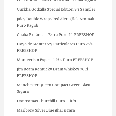
Lucky Strike Slow Cured Amber İthal Sigara
Gurkha Godzilla Special Edition 8’s Sampler
Juicy Double Wraps Red Alert Çilek Aromalı
Puro Kağıdı
Cuaba Británicas Extra Puro 5’s FREESHOP
Hoyo de Monterrey Particulares Puro 25’s
FREESHOP
Montecristo Especial 25’s Puro FREESHOP
Jim Beam Kentucky Dram Whiskey 70Cl
FREESHOP
Manchester Queen Compact Green Blast
Sigara
Don Tomas Churchill Puro – 10’s
Marlboro Silver Blue ithal sigara