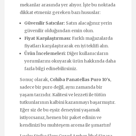
mekanlar arasında yer alıyor. İşte bu noktada
dikkat etmeniz gereken bazı hususlar:
Güvenilir Satıcılar:
Satın alacağınız yerin
güvenilir olduğundan emin olun.
Fiyat Karşılaştırması:
Farklı mağazalarda
fiyatları karşılaştırarak en iyi teklifi alın.
Ürün İncelemeleri:
Diğer kullanıcıların
yorumlarını okuyarak ürün hakkında daha
fazla bilgi edinebilirsiniz.
Sonuç olarak,
Cohiba Panatellas Puro 10’s
,
sadece bir puro değil, aynı zamanda bir
yaşam tarzıdır. Kalitesi ve lezzeti ile tütün
tutkunlarının kalbini kazanmayı başarmıştır.
Eğer siz de bu eşsiz deneyimi yaşamak
istiyorsanız, hemen bir paket edinin ve
kendinizi bu muhteşem aroma ile şımartın!