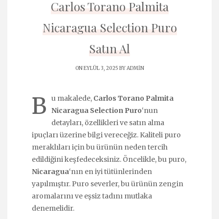
Carlos Torano Palmita
Nicaragua Selection Puro
Satın Al
ON EYLÜL 3, 2025 BY
ADMIN
B
u makalede,
Carlos Torano Palmita
Nicaragua Selection Puro
‘nun
detayları, özellikleri ve satın alma
ipuçları üzerine bilgi vereceğiz. Kaliteli puro
meraklıları için bu ürünün neden tercih
edildiğini keşfedeceksiniz. Öncelikle, bu puro,
Nicaragua
‘nın en iyi tütünlerinden
yapılmıştır. Puro severler, bu ürünün zengin
aromalarını ve eşsiz tadını mutlaka
denemelidir.