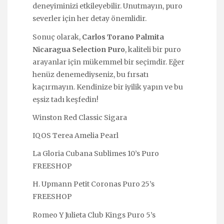
deneyiminizi etkileyebilir. Unutmayın, puro
severler için her detay önemlidir.
Sonuç olarak,
Carlos Torano Palmita
Nicaragua Selection Puro
, kaliteli bir puro
arayanlar için mükemmel bir seçimdir. Eğer
henüz denemediyseniz, bu fırsatı
kaçırmayın. Kendinize bir iyilik yapın ve bu
eşsiz tadı keşfedin!
Winston Red Classic Sigara
IQOS Terea Amelia Pearl
La Gloria Cubana Sublimes 10’s Puro
FREESHOP
H. Upmann Petit Coronas Puro 25’s
FREESHOP
Romeo Y Julieta Club Kings Puro 5’s