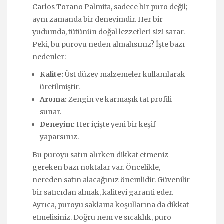
Carlos Torano Palmita, sadece bir puro değil;
aynı zamanda bir deneyimdir. Her bir
yudumda, tütünün doğal lezzetleri sizi sarar.
Peki, bu puroyu neden almalısınız? İşte bazı
nedenler:
Kalite:
Üst düzey malzemeler kullanılarak
üretilmiştir.
Aroma:
Zengin ve karmaşık tat profili
sunar.
Deneyim:
Her içişte yeni bir keşif
yaparsınız.
Bu puroyu satın alırken dikkat etmeniz
gereken bazı noktalar var. Öncelikle,
nereden satın alacağınız önemlidir. Güvenilir
bir satıcıdan almak, kaliteyi garanti eder.
Ayrıca, puroyu saklama koşullarına da dikkat
etmelisiniz. Doğru nem ve sıcaklık, puro