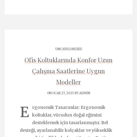
UNCATEGORIZED
Ofis Koltuklarında Konfor Uzun
Çalışma Saatlerine Uygun
Modeller
ON OCAK 27, 2025 BY
ADMIN
E
rgonomik Tasarımlar: Ergonomik
koltuklar, vücudun doğal eğimini
desteklemek için tasarlanmıştır. Bel
desteği, ayarlanabilir kolçaklar ve yükseklik