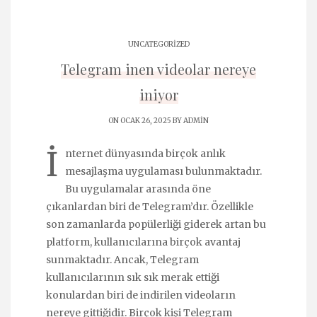
UNCATEGORIZED
Telegram inen videolar nereye
iniyor
ON OCAK 26, 2025 BY
ADMIN
İ
nternet dünyasında birçok anlık
mesajlaşma uygulaması bulunmaktadır.
Bu uygulamalar arasında öne
çıkanlardan biri de Telegram’dır. Özellikle
son zamanlarda popülerliği giderek artan bu
platform, kullanıcılarına birçok avantaj
sunmaktadır. Ancak, Telegram
kullanıcılarının sık sık merak ettiği
konulardan biri de indirilen videoların
nereye gittiğidir. Birçok kişi Telegram