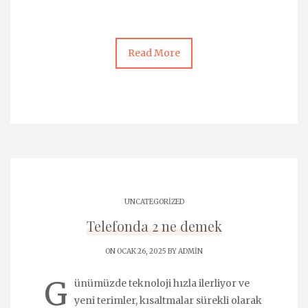
Read More
UNCATEGORIZED
Telefonda 2 ne demek
ON OCAK 26, 2025 BY
ADMIN
G
ünümüzde teknoloji hızla ilerliyor ve
yeni terimler, kısaltmalar sürekli olarak