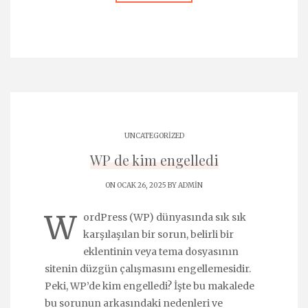
UNCATEGORIZED
WP de kim engelledi
ON OCAK 26, 2025 BY
ADMIN
W
ordPress (WP) dünyasında sık sık
karşılaşılan bir sorun, belirli bir
eklentinin veya tema dosyasının
sitenin düzgün çalışmasını engellemesidir.
Peki, WP’de kim engelledi? İşte bu makalede
bu sorunun arkasındaki nedenleri ve