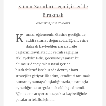
Kumar Zararları Geçmişi Geride
Bırakmak
ON OCAK 25, 2025 BY
ADMIN
K
umar, eğlencenin ötesine geçtiğinde,
ciddi zararlar doğurabilir. Eğlencesine
dalarak kaybedilen paralar, aile
bağlarını zayıflatabilir ve ruh sağlığını
etkileyebilir. Peki, geçmişte yaşanan bu
olumsuz deneyimleri nasıl geride
bırakabiliriz? İşte burada devreye bazı
stratejiler giriyor. İlk adım, kendinizi tanımak.
Kumar oynamaya başladığınızda, ne amaçla
oynadığınızı sorgulamak oldukça önemli.
Eğlence mi arıyorsunuz yoksa kaybettiğiniz
paraların telafisi için mi