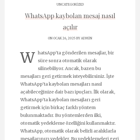
UNCATEGORIZED
WhatsApp kaybolan mesaj nasıl
açılır
ON OCAK 26, 2025 BY
ADMIN
W
hatsApp’ta gönderilen mesajlar, bir
süre sonra otomatik olarak
silinebiliyor. Ancak, bazen bu
mesajları geri getirmek isteyebilirsiniz. İşte
WhatsApp’ta kaybolan mesajları nasıl
açabileceğinize dair bazı ipuçları. İlk olarak,
WhatsApp’ta kaybolan mesajları geri
getirmek için birkaç farklı yöntem
bulunmaktadır. Bu yöntemlerden ilki,
otomatik yedekleme özelliğini kullanmaktır.
WhatsApp, otomatik olarak belirli aralıklarla
mesajlarınızı yedekler. Bu yedeklemeleri geri