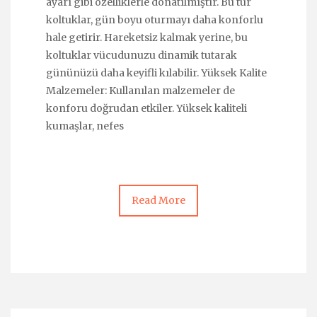
ayarı gibi özelliklerle donatılmıştır. Bu tür
koltuklar, gün boyu oturmayı daha konforlu
hale getirir. Hareketsiz kalmak yerine, bu
koltuklar vücudunuzu dinamik tutarak
gününüzü daha keyifli kılabilir. Yüksek Kalite
Malzemeler: Kullanılan malzemeler de
konforu doğrudan etkiler. Yüksek kaliteli
kumaşlar, nefes
Read More